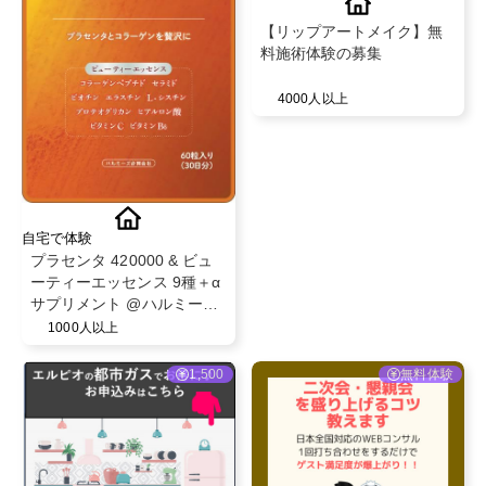
【リップアートメイク】無
料施術体験の募集
4000人以上
自宅で体験
プラセンタ 420000 & ビュ
ーティーエッセンス 9種＋α
サプリメント @ハルミーズ
合同会社
1000人以上
1,500
無料体験