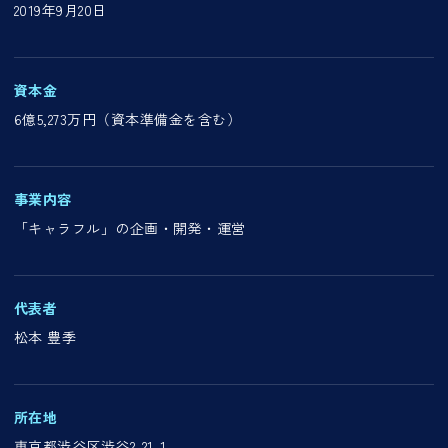
2019年9月20日
資本金
6億5,273万円（資本準備金を含む）
事業内容
「キャラフル」の企画・開発・運営
代表者
松本 豊季
所在地
東京都渋谷区渋谷2-21-1