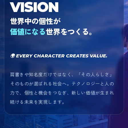
VISION
世界中の個性が
価値になる
世界をつくる。
🌍 EVERY CHARACTER CREATES VALUE.
肩書きや知名度だけではなく、「その人らしさ」
そのものが選ばれる社会へ。テクノロジーと人の
力で、個性と機会をつなぎ、新しい価値が生まれ
続ける未来を実現します。