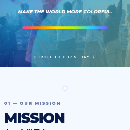
MAKE THE WORLD MORE COLORFUL.
SCROLL TO OUR STORY ↓
01 — OUR MISSION
MISSION