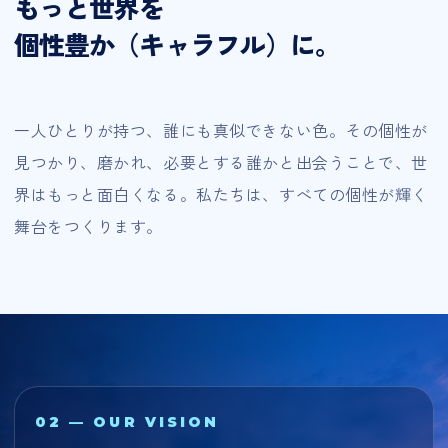
もっと世界を
個性豊か（キャラフル）に。
一人ひとりが持つ、誰にも真似できない色。その個性が
見つかり、磨かれ、必要とする誰かと出会うことで、世
界はもっと面白くなる。私たちは、すべての個性が輝く
舞台をつくります。
02 — OUR VISION