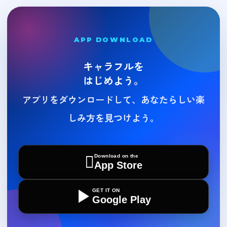
APP DOWNLOAD
キャラフルを
はじめよう。
アプリをダウンロードして、あなたらしい楽
しみ方を見つけよう。

Download on the
App Store
▶
GET IT ON
Google Play