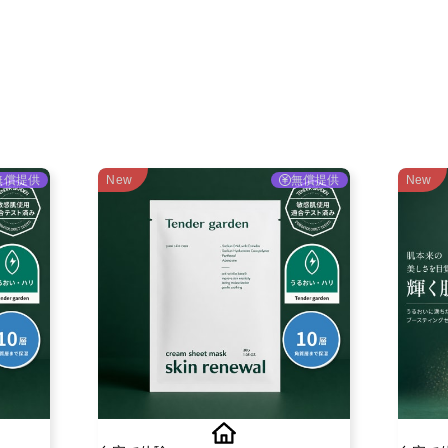
ご利用ガイド
よくある質問
ニュース
会社概要
無償提供
New
無償提供
New