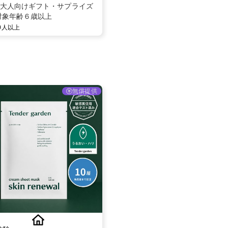
大人向けギフト・サプライズ
対象年齢６歳以上
00人以上
無償提供