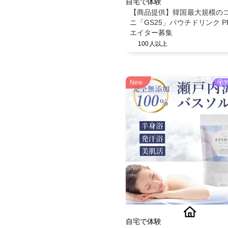
自宅で体験
【商品提供】韓国最大規模の
ニ「GS25」パウチドリンク P
エイター募集
100人以上
New
自宅で体験