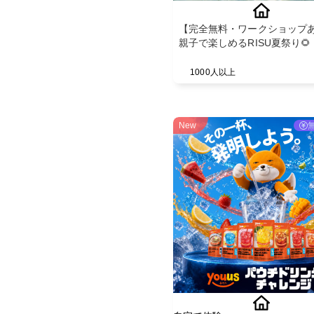
【完全無料・ワークショップ
親子で楽しめるRISU夏祭り🌻
1000人以上
New