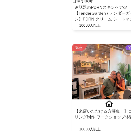
自宅で体験
🌿話題のPDRNスキンケア🌿
【TenderGarden / テンダー
ン】PDRN クリーム シートマ
30g × 5枚 モニター募集✨
10000人以上
New
【来店いただける方募集！】
リング制作 ワークショップ体
10000人以上