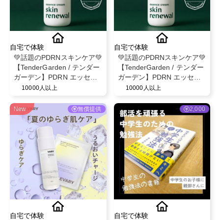
自宅で体験
自宅で体験
💚話題のPDRNスキンケア💚
💚話題のPDRNスキンケア💚
【TenderGarden / テンダー
【TenderGarden / テンダー
ガーデン】PDRN エッセン
ガーデン】PDRN エッセン
スクリーム 80ml モニター募
スクリーム 80ml モニター募
10000人以上
10000人以上
集✨
集✨
New
無償提供
2,000
自宅で体験
自宅で体験