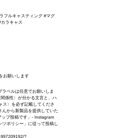
 #カラフルキャスティング #マグ
#カラキャス
稿をお願いします
プラベルは任意でお願いしま
〈関係性〉が分かる文言と、ハ
キャス〉を必ず記載してくださ
さんから新製品を提供していた
イアップ投稿です」
- Instagram
ンツポリシー」に従って投稿し
74997209192/?