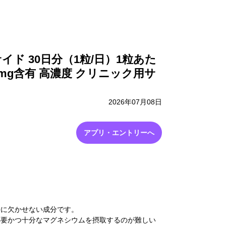
採用情報
お問い合わせ
イド 30日分（1粒/日）1粒あた
0mg含有 高濃度 クリニック用サ
2026年07月08日
アプリ・エントリーへ
持に欠かせない成分です。
必要かつ十分なマグネシウムを摂取するのが難しい