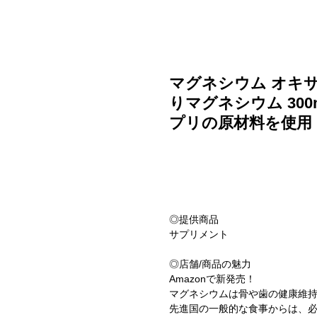
ご利用ガイド
よくある質問
ニュース
会社概要
マグネシウム オキサ
りマグネシウム 30
プリの原材料を使用
◎提供商品
サプリメント
◎店舗/商品の魅力
Amazonで新発売！
マグネシウムは骨や歯の健康維
先進国の一般的な食事からは、