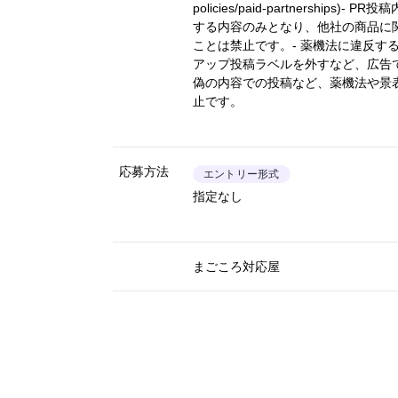
policies/paid-partnerships)
- PR投
する内容のみとなり、他社の商品に
ことは禁止です。- 薬機法に違反す
アップ投稿ラベルを外すなど、広告
偽の内容での投稿など、薬機法や景
止です。
応募方法
エントリー形式
指定なし
まごころ対応屋