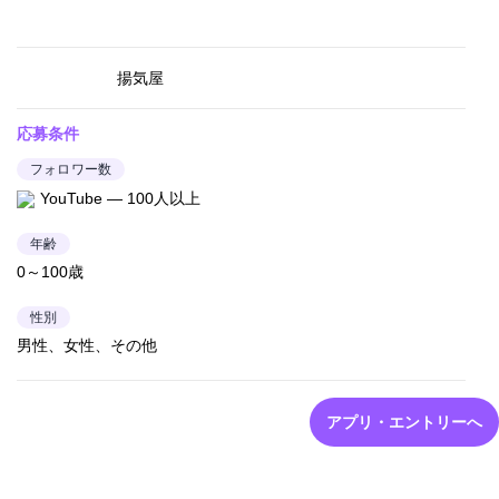
揚気屋
応募条件
フォロワー数
YouTube — 100人以上
年齢
0～100歳
性別
男性、女性、その他
アプリ・エントリーへ