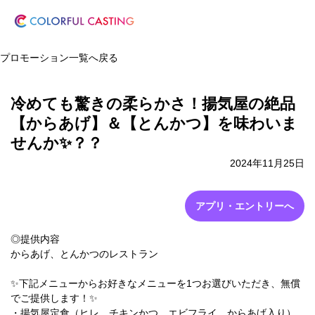
プロモーション一覧へ戻る
冷めても驚きの柔らかさ！揚気屋の絶品
【からあげ】＆【とんかつ】を味わいま
せんか✨？？
2024年11月25日
アプリ・エントリーへ
◎提供内容
からあげ、とんかつのレストラン
✨下記メニューからお好きなメニューを1つお選びいただき、無償
でご提供します！✨
・揚気屋定食（ヒレ、チキンかつ、エビフライ、からあげ入り）