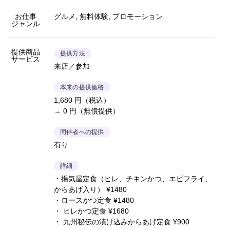
お仕事
グルメ, 無料体験, プロモーション
ジャンル
提供商品
提供方法
サービス
来店／参加
本来の提供価格
1,680 円（税込）
→ 0 円（無償提供）
同伴者への提供
有り
詳細
・揚気屋定食（ヒレ、チキンかつ、エビフライ、
からあげ入り） ¥1480
・ロースかつ定食 ¥1480
・ ヒレかつ定食 ¥1680
・ 九州秘伝の漬け込みからあげ定食 ¥900