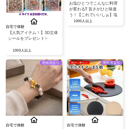
お塩ひとつでこんなに料理
が変わる⁉️ 旨さがひと味違
う！【これでいいしぉ】塩
1000人以上
自宅で体験
【人気アイテム！】3D立体
シールをプレゼント✨
1000人以上
無償提供
無償提供
自宅で体験
自宅で体験