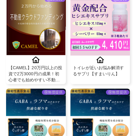
【CAMEL】20万円以上の投
トイレが近いお悩み解消す
資で2万3000円の成果！初
るサプリ【すまいりん】
心者でも始めやすい不動産
クラウドファンディング💡
無償提供
無償提供