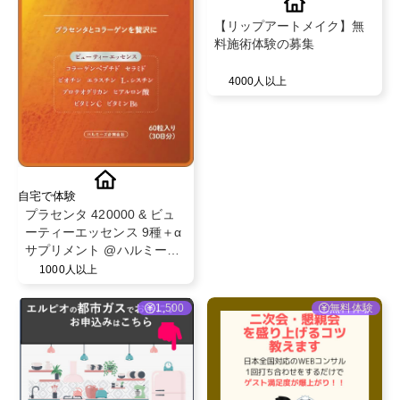
【リップアートメイク】無
料施術体験の募集
4000人以上
自宅で体験
プラセンタ 420000 & ビュ
ーティーエッセンス 9種＋α
サプリメント @ハルミーズ
合同会社
1000人以上
1,500
無料体験