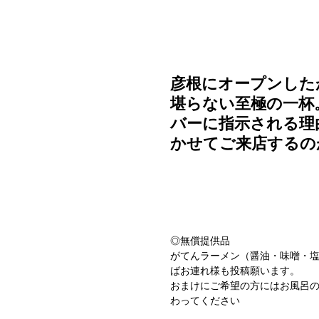
ご利用ガイド
よくある質問
ニュース
会社概要
彦根にオープンした
堪らない至極の一杯
バーに指示される理
かせてご来店するの
◎無償提供品
がてんラーメン（醤油・味噌・塩
ばお連れ様も投稿願います。
おまけにご希望の方にはお風呂
わってください