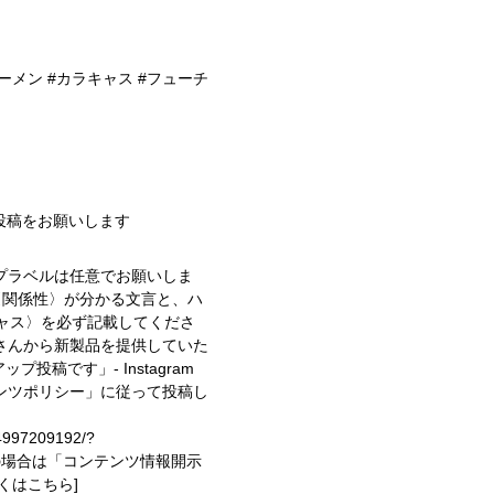
ーメン #カラキャス #フューチ
投稿をお願いします
プラベルは任意でお願いしま
〈関係性〉が分かる文言と、ハ
キャス〉を必ず記載してくださ
さんから新製品を提供していた
イアップ投稿です」
- Instagram
ンツポリシー」に従って投稿し
74997209192/?
投稿の場合は「コンテンツ情報開示
しくはこちら]