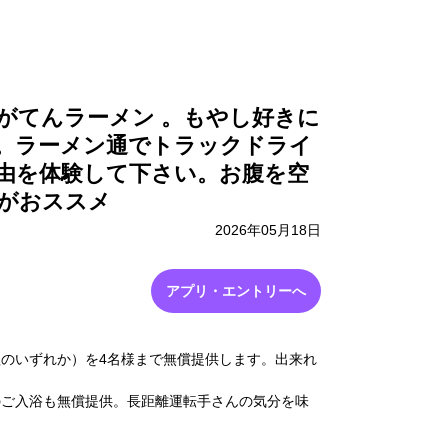
採用情報
お問い合わせ
がてんラーメン 。もやし好きに
。ラーメン通でトラックドライ
由を体験して下さい。お腹を空
がおススメ
2026年05月18日
アプリ・エントリーへ
のいずれか）を4名様まで無償提供します。出来れ
のご入浴も無償提供。長距離運転手さんの気分を味