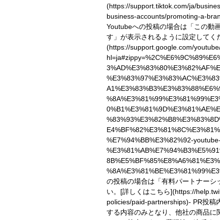
(https://support.tiktok.com/ja/busin
business-accounts/promoting-a-bran
Youtubeへの投稿の場合は「この
す」が表示されるように設定してく
(https://support.google.com/youtub
hl=ja#zippy=%2C%E6%9C%89%E
3%AD%E3%83%80%E3%82%AF%E
%E3%83%97%E3%83%AC%E3%8
A1%E3%83%B3%E3%83%88%E6%
%8A%E3%81%99%E3%81%99%E3
0%B1%E3%81%9D%E3%81%AE%
%83%93%E3%82%B8%E3%83%8D
E4%BF%82%E3%81%8C%E3%81%
%E7%94%BB%E3%82%92-youtube
%E3%81%AB%E7%94%B3%E5%91
8B%E5%BF%85%E8%A6%81%E3%
%8A%E3%81%BE%E3%81%99%E3
の投稿の場合は「有料パートナーシ
い。
[詳しくはこちら](https://help.twitt
policies/paid-partnerships)
- PR投
する内容のみとなり、他社の商品に