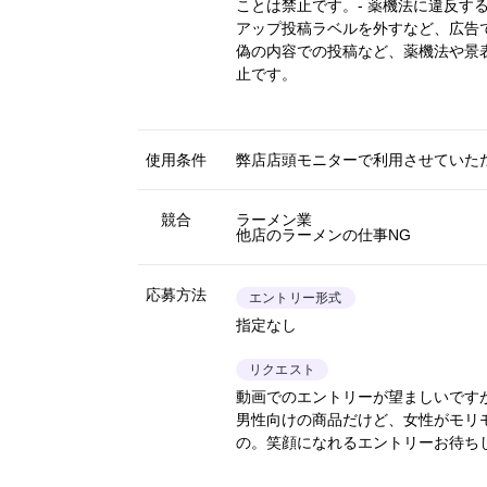
ことは禁止です。- 薬機法に違反す
アップ投稿ラベルを外すなど、広告
偽の内容での投稿など、薬機法や景
止です。
使用条件
弊店店頭モニターで利用させていた
競合
ラーメン業
他店のラーメンの仕事NG
応募方法
エントリー形式
指定なし
リクエスト
動画でのエントリーが望ましいです
男性向けの商品だけど、女性がモリ
の。笑顔になれるエントリーお待ち