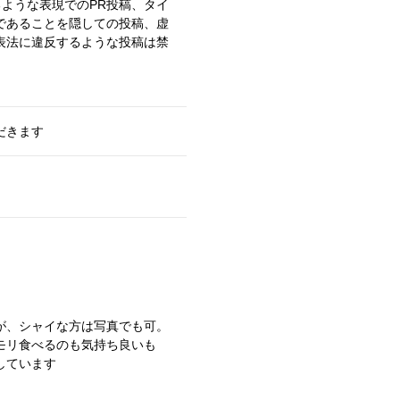
るような表現でのPR投稿、タイ
であることを隠しての投稿、虚
表法に違反するような投稿は禁
だきます
が、シャイな方は写真でも可。
モリ食べるのも気持ち良いも
しています