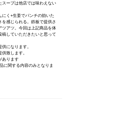
たスープは他店では味わえない
んにく+生姜でパンチの効いた
さを感じられる。鉄板で提供さ
アツアツ。今回は上記商品を体
投稿していただきたいと思って
提供になります。
提供致します。
があります
商品に関する内容のみとなりま