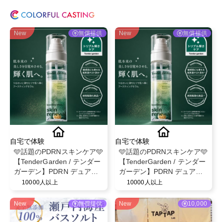
New
無償提供
New
無償提供
自宅で体験
自宅で体験
🩵話題のPDRNスキンケア🩵
🩵話題のPDRNスキンケア🩵
【TenderGarden / テンダー
【TenderGarden / テンダー
ガーデン】PDRN デュアル
ガーデン】PDRN デュアル
ブースト 美容液ミスト モニ
ブースト 美容液ミスト モニ
10000人以上
10000人以上
ター募集✨
ター募集✨
New
無償提供
New
10,000