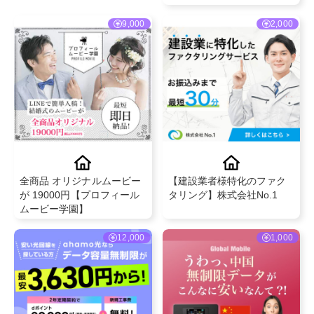
@VELENO
9,000
2,000
全商品 オリジナルムービー
【建設業者様特化のファク
が 19000円【プロフィール
タリング】株式会社No.1
ムービー学園】
12,000
1,000