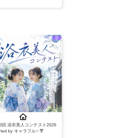
第3回 浴衣美人コンテスト2026
orted by キャラフル✨👘