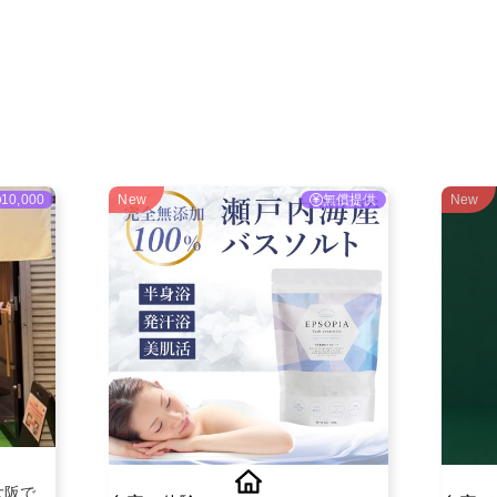
ご利用ガイド
よくある質問
ニュース
会社概要
10,000
New
無償提供
New
大阪で