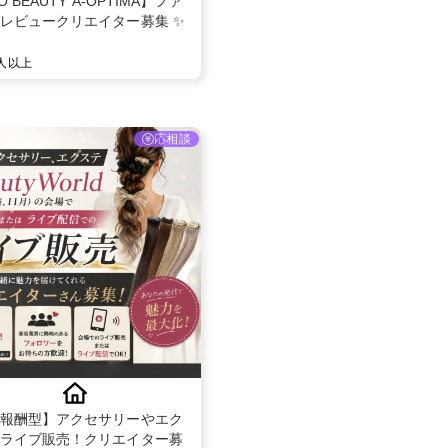
O BEAUTY A-OPTIMA】ファ
レビュークリエイター募集 ✨
0人以上
応相談
報酬型】アクセサリーやエク
ライブ販売！クリエイター募