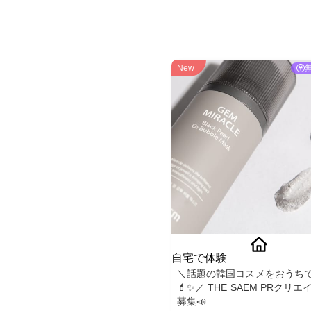
New
自宅で体験
＼話題の韓国コスメをおうち
💄✨／ THE SAEM PRクリエイター
募集📣