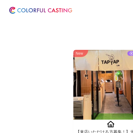
ホーム
サービス
New
【来店いただける方募集！】