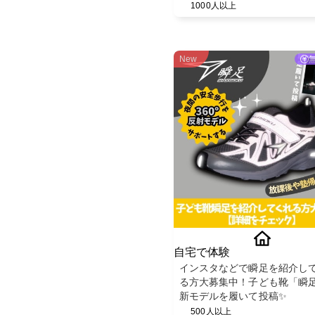
1000人以上
New
自宅で体験
インスタなどで瞬足を紹介し
る方大募集中！子ども靴「瞬
新モデルを履いて投稿✨
500人以上