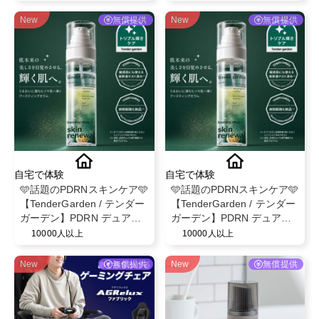
集✨
ター募集✨
New
無償提供
New
無償提供
自宅で体験
自宅で体験
🩵話題のPDRNスキンケア🩵
🩵話題のPDRNスキンケア🩵
【TenderGarden / テンダー
【TenderGarden / テンダー
ガーデン】PDRN デュアル
ガーデン】PDRN デュアル
ブースト 美容液ミスト モニ
ブースト 美容液ミスト モニ
10000人以上
10000人以上
ター募集✨
ター募集✨
New
無償提供
New
無償提供