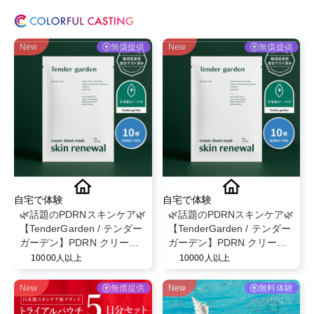
New
無償提供
New
無償提供
自宅で体験
自宅で体験
🌿話題のPDRNスキンケア🌿
🌿話題のPDRNスキンケア🌿
【TenderGarden / テンダー
【TenderGarden / テンダー
ガーデン】PDRN クリーム
ガーデン】PDRN クリーム
シートマスク 30g × 5枚 モ
シートマスク 30g × 5枚 モ
10000人以上
10000人以上
ニター募集✨
ニター募集✨
New
無償提供
New
無料体験