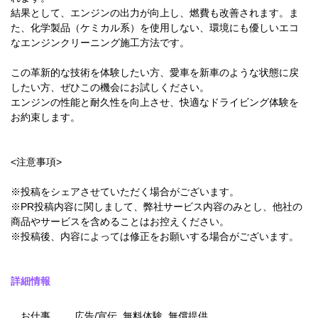
結果として、エンジンの出力が向上し、燃費も改善されます。ま
た、化学製品（ケミカル系）を使用しない、環境にも優しいエコ
なエンジンクリーニング施工方法です。
この革新的な技術を体験したい方、愛車を新車のような状態に戻
したい方、ぜひこの機会にお試しください。
エンジンの性能と耐久性を向上させ、快適なドライビング体験を
お約束します。
<注意事項>
※投稿をシェアさせていただく場合がございます。
※PR投稿内容に関しまして、弊社サービス内容のみとし、他社の
商品やサービスを含めることはお控えください。
※投稿後、内容によっては修正をお願いする場合がございます。
詳細情報
お仕事
広告/宣伝, 無料体験, 無償提供