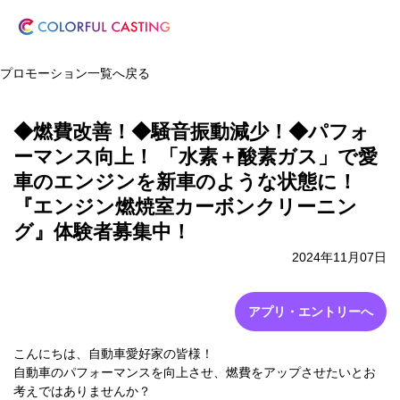
プロモーション一覧へ戻る
◆燃費改善！◆騒音振動減少！◆パフォ
ーマンス向上！ 「水素＋酸素ガス」で愛
車のエンジンを新車のような状態に！
『エンジン燃焼室カーボンクリーニン
グ』体験者募集中！
2024年11月07日
アプリ・エントリーへ
こんにちは、自動車愛好家の皆様！
自動車のパフォーマンスを向上させ、燃費をアップさせたいとお
考えではありませんか？