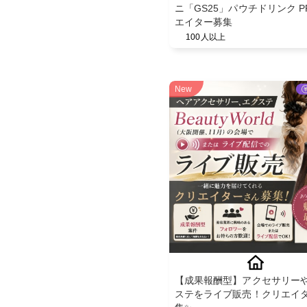
ニ「GS25」パウチドリンク P
エイター募集
100人以上
New
【成果報酬型】アクセサリー
ステをライブ販売！クリエイ