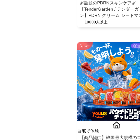
🌿話題のPDRNスキンケア🌿
【TenderGarden / テンダー
ン】PDRN クリーム シートマ
30g × 5枚 モニター募集✨
10000人以上
New
自宅で体験
【商品提供】韓国最大規模の