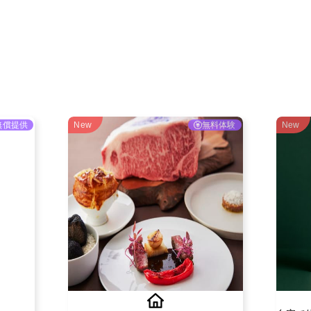
ご利用ガイド
よくある質問
ニュース
会社概要
無償提供
New
無料体験
New