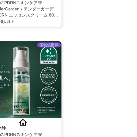
題のPDRNスキンケア💚
derGarden / テンダーガーデ
DRN エッセンスクリーム 80ml
ー募集✨
000人以上
無償提供
体験
題のPDRNスキンケア🩵