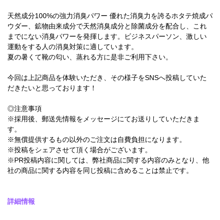
天然成分100%の強力消臭パワー 優れた消臭力を誇るホタテ焼成パ
ウダー、鉱物由来成分で天然消臭成分と除菌成分を配合し、これ
までにない消臭パワーを発揮します。ビジネスパーソン、激しい
運動をする人の消臭対策に適しています。
夏の暑くて靴の匂い、蒸れる方に是非ご利用下さい。
今回は上記商品を体験いただき、その様子をSNSへ投稿していた
だきたいと思っております！
◎注意事項
※採用後、郵送先情報をメッセージにてお送りしていただきま
す。
※無償提供するもの以外のご注文は自費負担になります。
※投稿をシェアさせて頂く場合がございます。
※PR投稿内容に関しては、弊社商品に関する内容のみとなり、他
社の商品に関する内容を同じ投稿に含めることは禁止です。
詳細情報