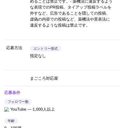
めることは禁止です。- 薬機法に違反するよう
な表現でのPR投稿、タイアップ投稿ラベルを
外すなど、広告であることを隠しての投稿、
虚偽の内容での投稿など、薬機法や景表法に
違反するような投稿は禁止です。
応募方法
エントリー形式
指定なし
まごころ対応屋
応募条件
フォロワー数
YouTube — 1,000人以上
年齢