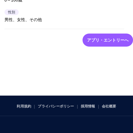
0～100歳
性別
男性、女性、その他
アプリ・エントリーへ
利用規約
プライバシーポリシー
採用情報
会社概要