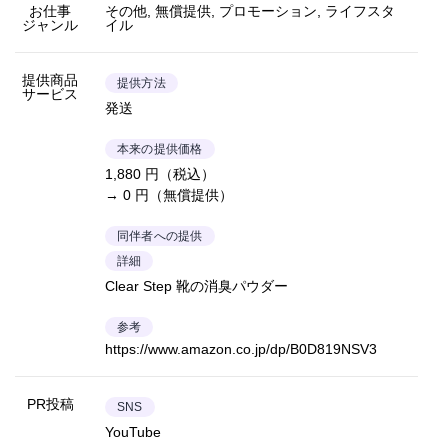
お仕事
その他, 無償提供, プロモーション, ライフスタ
ジャンル
イル
提供商品
提供方法
サービス
発送
本来の提供価格
1,880 円（税込）
→ 0 円（無償提供）
同伴者への提供
詳細
Clear Step 靴の消臭パウダー
参考
https://www.amazon.co.jp/dp/B0D819NSV3
PR投稿
SNS
YouTube