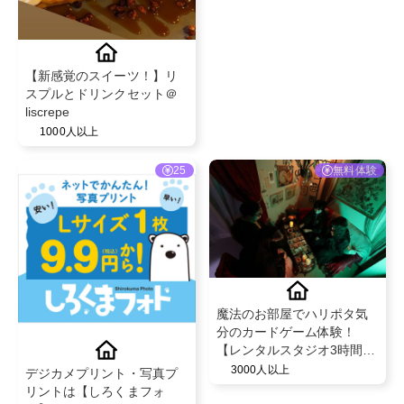
【新感覚のスイーツ！】リ
スプルとドリンクセット＠
liscrepe
1000人以上
25
無料体験
魔法のお部屋でハリポタ気
分のカードゲーム体験！
【レンタルスタジオ3時間】
@idearo
3000人以上
デジカメプリント・写真プ
リントは【しろくまフォ