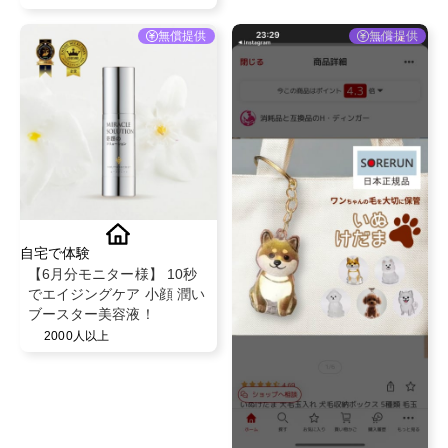
無償提供
無償提供
自宅で体験
【6月分モニター様】 10秒
でエイジングケア 小顔 潤い
ブースター美容液！
2000人以上