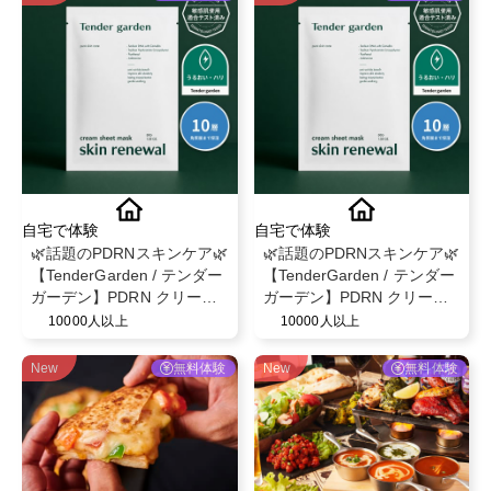
自宅で体験
自宅で体験
🌿話題のPDRNスキンケア🌿
🌿話題のPDRNスキンケア🌿
【TenderGarden / テンダー
【TenderGarden / テンダー
ガーデン】PDRN クリーム
ガーデン】PDRN クリーム
シートマスク 30g × 5枚 モ
シートマスク 30g × 5枚 モ
10000人以上
10000人以上
ニター募集✨
ニター募集✨
New
無料体験
New
無料体験