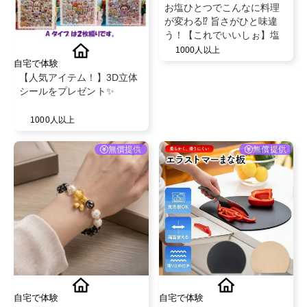
お塩ひとつでこんなに料理
が変わる⁉️ 旨さがひと味違
う！【これでいいしぉ】塩
1000人以上
自宅で体験
【人気アイテム！】3D立体
シールをプレゼント✨
1000人以上
無償提供
無償提供
自宅で体験
自宅で体験