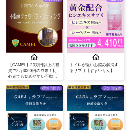
【CAMEL】20万円以上の投
トイレが近いお悩み解消す
資で2万3000円の成果！初
るサプリ【すまいりん】
心者でも始めやすい不動産
クラウドファンディング💡
無償提供
無償提供