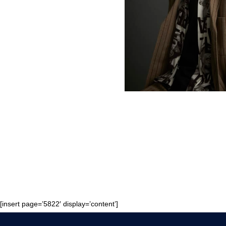
[insert page=’5822′ display=’content’]