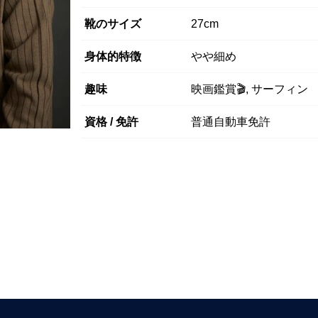
靴のサイズ
27cm
身体的特徴
やや細め
趣味
映画鑑賞🎬, サーフィン
資格 / 免許
普通自動車免許