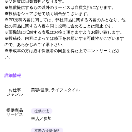
※交通費は自費負担となります。
※無償提供するもの以外のサービスは自費負担になります。
※投稿をシェアさせて頂く場合がございます。
※PR投稿内容に関しては、弊社商品に関する内容のみとなり、他
社の商品に関する内容を同じ投稿に含めることは禁止です。
※薬機法に抵触する表現はお控え頂きますようお願い致します。
※投稿後、内容によっては修正をお願いする可能性がございます
ので、あらかじめご了承下さい。
※未成年の方は必ず保護者の同意を得た上でエントリーくださ
い。
詳細情報
お仕事
美容/健康, ライフスタイル
ジャンル
提供商品
提供方法
サービス
来店／参加
本来の提供価格