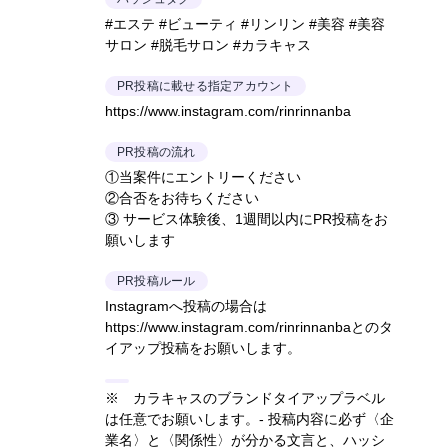
#エステ #ビューティ #リンリン #美容 #美容
サロン #脱毛サロン #カラキャス
PR投稿に載せる指定アカウント
https://www.instagram.com/rinrinnanba
PR投稿の流れ
①当案件にエントリーください
②合否をお待ちください
③ サービス体験後、1週間以内にPR投稿をお
願いします
PR投稿ルール
Instagramへ投稿の場合は
https://www.instagram.com/rinrinnanbaとのタ
イアップ投稿をお願いします。
※ カラキャスのブランドタイアップラベル
は任意でお願いします。- 投稿内容に必ず〈企
業名〉と〈関係性〉が分かる文言と、ハッシ