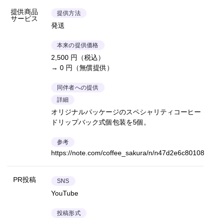
提供商品
提供方法
サービス
発送
本来の提供価格
2,500 円（税込）
→ 0 円（無償提供）
同伴者への提供
詳細
オリジナルパッケージのスペシャリティコーヒー
ドリップバック式個包装を5個。
参考
https://note.com/coffee_sakura/n/n47d2e6c80108
PR投稿
SNS
YouTube
投稿形式