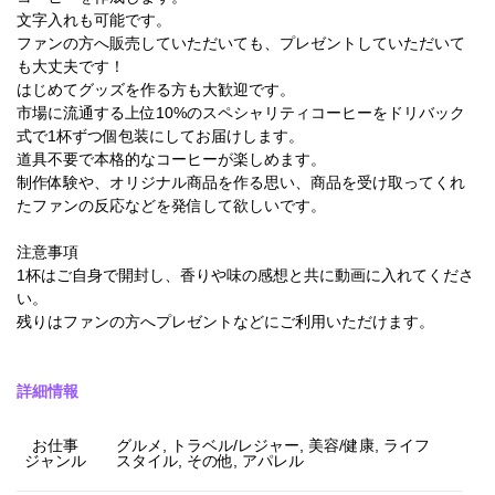
文字入れも可能です。
ファンの方へ販売していただいても、プレゼントしていただいて
も大丈夫です！
はじめてグッズを作る方も大歓迎です。
市場に流通する上位10%のスペシャリティコーヒーをドリバック
式で1杯ずつ個包装にしてお届けします。
道具不要で本格的なコーヒーが楽しめます。
制作体験や、オリジナル商品を作る思い、商品を受け取ってくれ
たファンの反応などを発信して欲しいです。
注意事項
1杯はご自身で開封し、香りや味の感想と共に動画に入れてくださ
い。
残りはファンの方へプレゼントなどにご利用いただけます。
詳細情報
お仕事
グルメ, トラベル/レジャー, 美容/健康, ライフ
ジャンル
スタイル, その他, アパレル