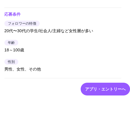
応募条件
フォロワーの特徴
20代〜30代の学生/社会人/主婦など女性層が多い
年齢
18～100歳
性別
男性、女性、その他
アプリ・エントリーへ