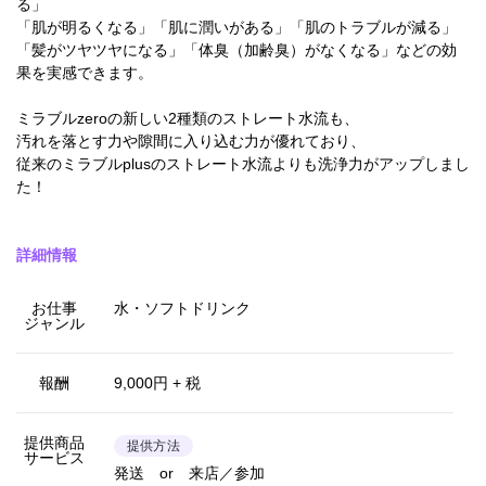
る」
「肌が明るくなる」「肌に潤いがある」「肌のトラブルが減る」
「髪がツヤツヤになる」「体臭（加齢臭）がなくなる」などの効
果を実感できます。
ミラブルzeroの新しい2種類のストレート水流も、
汚れを落とす力や隙間に入り込む力が優れており、
従来のミラブルplusのストレート水流よりも洗浄力がアップしまし
た！
詳細情報
お仕事
水・ソフトドリンク
ジャンル
報酬
9,000円 + 税
提供商品
提供方法
サービス
発送 or 来店／参加