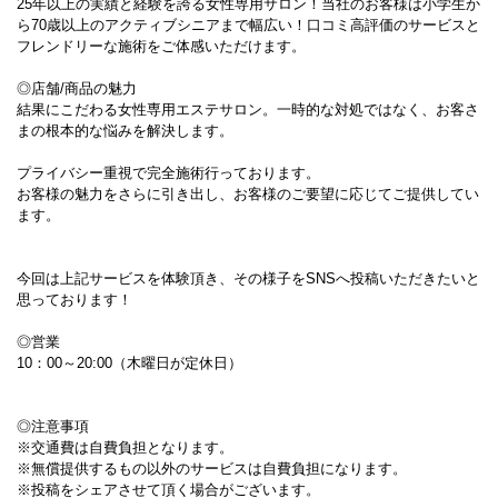
25年以上の実績と経験を誇る女性専用サロン！当社のお客様は小学生か
ら70歳以上のアクティブシニアまで幅広い！口コミ高評価のサービスと
フレンドリーな施術をご体感いただけます。
◎店舗/商品の魅力
結果にこだわる女性専用エステサロン。一時的な対処ではなく、お客さ
まの根本的な悩みを解決します。
プライバシー重視で完全施術行っております。
お客様の魅力をさらに引き出し、お客様のご要望に応じてご提供してい
ます。
今回は上記サービスを体験頂き、その様子をSNSへ投稿いただきたいと
思っております！
◎営業
10：00～20:00（木曜日が定休日）
◎注意事項
※交通費は自費負担となります。
※無償提供するもの以外のサービスは自費負担になります。
※投稿をシェアさせて頂く場合がございます。