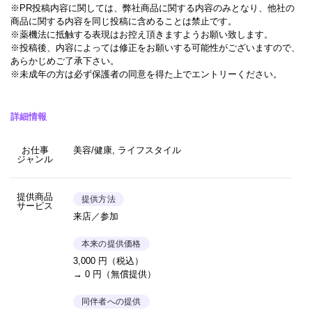
※PR投稿内容に関しては、弊社商品に関する内容のみとなり、他社の
商品に関する内容を同じ投稿に含めることは禁止です。
※薬機法に抵触する表現はお控え頂きますようお願い致します。
※投稿後、内容によっては修正をお願いする可能性がございますので、
あらかじめご了承下さい。
※未成年の方は必ず保護者の同意を得た上でエントリーください。
詳細情報
お仕事
美容/健康, ライフスタイル
ジャンル
提供商品
提供方法
サービス
来店／参加
本来の提供価格
3,000 円（税込）
→ 0 円（無償提供）
同伴者への提供