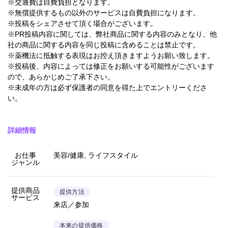
※交通費は自費負担となります。
※無償提供するもの以外のサービスは自費負担になります。
※投稿をシェアさせて頂く場合がございます。
※PR投稿内容に関しては、弊社商品に関する内容のみとなり、他
社の商品に関する内容を同じ投稿に含めることは禁止です。
※薬機法に抵触する表現はお控え頂きますようお願い致します。
※投稿後、内容によっては修正をお願いする可能性がございます
ので、あらかじめご了承下さい。
※未成年の方は必ず保護者の同意を得た上でエントリーくださ
い。
詳細情報
お仕事
美容/健康, ライフスタイル
ジャンル
提供商品
提供方法
サービス
来店／参加
本来の提供価格