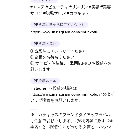
#エステ #ビューティ #リンリン #美容 #美容
サロン #脱毛サロン #カラキャス
PR投稿に載せる指定アカウント
https://www.instagram.com/rinrinkofu/
PR投稿の流れ
①当案件にエントリーください
②合否をお待ちください
③ サービス体験後、1週間以内にPR投稿をお
願いします
PR投稿ルール
Instagramへ投稿の場合は
https://www.instagram.com/rinrinkofu/とのタイ
アップ投稿をお願いします。
※ カラキャスのブランドタイアップラベル
は任意でお願いします。- 投稿内容に必ず〈企
業名〉と〈関係性〉が分かる文言と、ハッシ