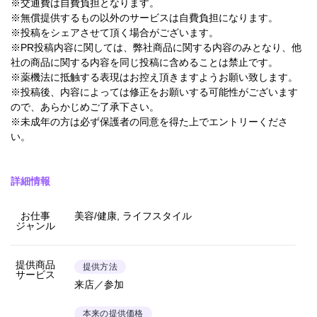
※交通費は自費負担となります。
※無償提供するもの以外のサービスは自費負担になります。
※投稿をシェアさせて頂く場合がございます。
※PR投稿内容に関しては、弊社商品に関する内容のみとなり、他
社の商品に関する内容を同じ投稿に含めることは禁止です。
※薬機法に抵触する表現はお控え頂きますようお願い致します。
※投稿後、内容によっては修正をお願いする可能性がございます
ので、あらかじめご了承下さい。
※未成年の方は必ず保護者の同意を得た上でエントリーくださ
い。
詳細情報
お仕事
美容/健康, ライフスタイル
ジャンル
提供商品
提供方法
サービス
来店／参加
本来の提供価格