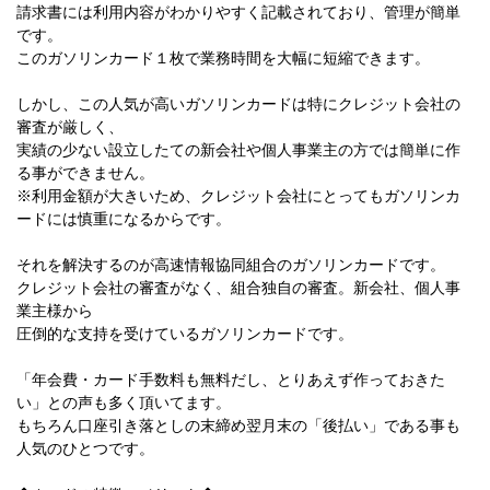
請求書には利用内容がわかりやすく記載されており、管理が簡単
です。
このガソリンカード１枚で業務時間を大幅に短縮できます。
しかし、この人気が高いガソリンカードは特にクレジット会社の
審査が厳しく、
実績の少ない設立したての新会社や個人事業主の方では簡単に作
る事ができません。
※利用金額が大きいため、クレジット会社にとってもガソリンカ
ードには慎重になるからです。
それを解決するのが高速情報協同組合のガソリンカードです。
クレジット会社の審査がなく、組合独自の審査。新会社、個人事
業主様から
圧倒的な支持を受けているガソリンカードです。
「年会費・カード手数料も無料だし、とりあえず作っておきた
い」との声も多く頂いてます。
もちろん口座引き落としの末締め翌月末の「後払い」である事も
人気のひとつです。