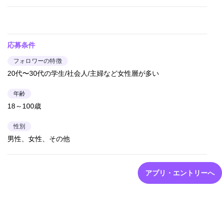
応募条件
フォロワーの特徴
20代〜30代の学生/社会人/主婦など女性層が多い
年齢
18～100歳
性別
男性、女性、その他
アプリ・エントリーへ