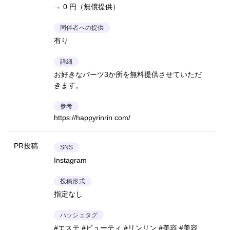
→ 0 円（無償提供）
同伴者への提供
有り
詳細
お好きなパーツ3か所を無料提供させていただ
きます。
参考
https://happyrinrin.com/
PR投稿
SNS
Instagram
投稿形式
指定なし
ハッシュタグ
#エステ #ビューティ #リンリン #美容 #美容