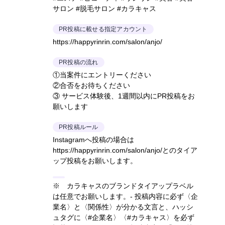
サロン #脱毛サロン #カラキャス
PR投稿に載せる指定アカウント
https://happyrinrin.com/salon/anjo/
PR投稿の流れ
①当案件にエントリーください
②合否をお待ちください
③ サービス体験後、1週間以内にPR投稿をお
願いします
PR投稿ルール
Instagramへ投稿の場合は
https://happyrinrin.com/salon/anjo/とのタイア
ップ投稿をお願いします。
※ カラキャスのブランドタイアップラベル
は任意でお願いします。- 投稿内容に必ず〈企
業名〉と〈関係性〉が分かる文言と、ハッシ
ュタグに〈#企業名〉〈#カラキャス〉を必ず