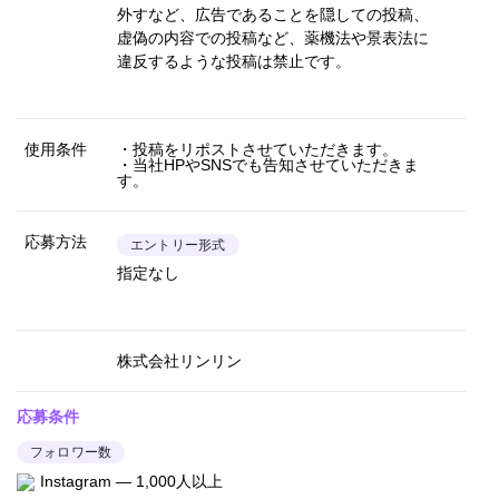
外すなど、広告であることを隠しての投稿、
虚偽の内容での投稿など、薬機法や景表法に
違反するような投稿は禁止です。
使用条件
・投稿をリポストさせていただきます。
・当社HPやSNSでも告知させていただきま
す。
応募方法
エントリー形式
指定なし
株式会社リンリン
応募条件
フォロワー数
Instagram — 1,000人以上