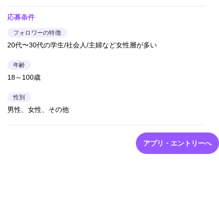
応募条件
フォロワーの特徴
20代〜30代の学生/社会人/主婦など女性層が多い
年齢
18～100歳
性別
男性、女性、その他
アプリ・エントリーへ