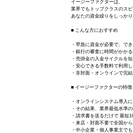
イージーファクターは、
業界でもトップクラスのスピ
あなたの資金繰りをしっかり
■ こんな方におすすめ
・早急に資金が必要で、でき
・銀行の審査に時間がかかる
・売掛金の入金サイクルを短
・安心できる手数料で利用し
・非対面・オンラインで完結
■ イージーファクターの特徴
・オンラインシステム導入に
・その結果、業界最低水準の手
・請求書を送るだけで 最短1
・来店・対面不要で全国から
・中小企業・個人事業主でも