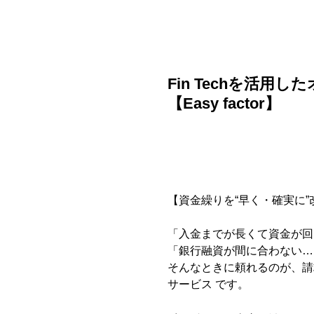
ご利用ガイド
よくある質問
ニュース
会社概要
Fin Techを活用
【Easy factor】
【資金繰りを“早く・確実に
「入金までが長くて資金が回
「銀行融資が間に合わない…
そんなときに頼れるのが、請
サービス です。