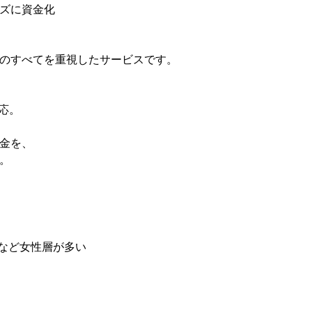
ズに資金化
のすべてを重視したサービスです。
対応。
金を、
。
婦など女性層が多い