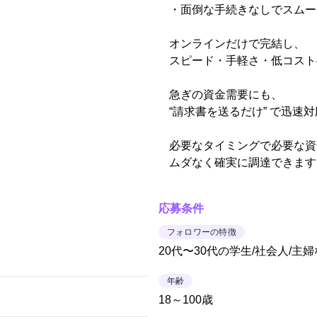
・面倒な手続きなしでスムー
オンラインだけで完結し、
スピード・手軽さ・低コスト
急ぎの資金需要にも、
“請求書を送るだけ” で迅速
必要なタイミングで必要な資
ムダなく確実に調達できます
応募条件
フォロワーの特徴
20代〜30代の学生/社会人/主
年齢
18～100歳