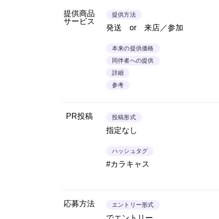
提供商品
提供方法
サービス
発送 or 来店／参加
本来の提供価格
同伴者への提供
詳細
参考
PR投稿
投稿形式
指定なし
ハッシュタグ
#カラキャス
応募方法
エントリー形式
でエントリー