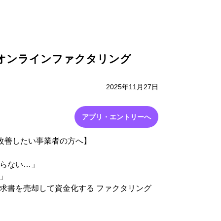
採用情報
お問い合わせ
したオンラインファクタリング
2025年11月27日
アプリ・エントリーへ
”改善したい事業者の方へ】
らない…」
」
求書を売却して資金化する ファクタリング