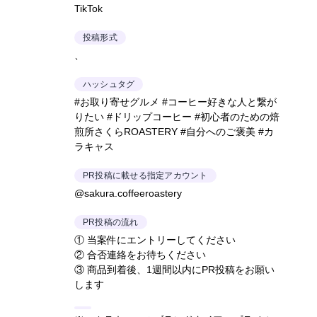
TikTok
投稿形式
、
ハッシュタグ
#お取り寄せグルメ #コーヒー好きな人と繋が
りたい #ドリップコーヒー #初心者のための焙
煎所さくらROASTERY #自分へのご褒美 #カ
ラキャス
PR投稿に載せる指定アカウント
@sakura.coffeeroastery
PR投稿の流れ
① 当案件にエントリーしてください
② 合否連絡をお待ちください
③ 商品到着後、1週間以内にPR投稿をお願い
します