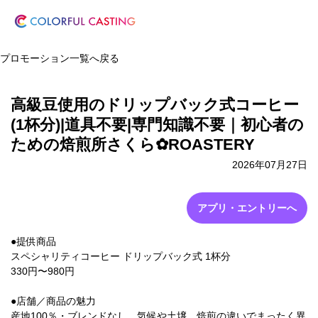
プロモーション一覧へ戻る
高級豆使用のドリップバック式コーヒー
(1杯分)|道具不要|専門知識不要｜初心者の
ための焙煎所さくら✿ROASTERY
2026年07月27日
アプリ・エントリーへ
●提供商品
スペシャリティコーヒー ドリップバック式 1杯分
330円〜980円
●店舗／商品の魅力
産地100％・ブレンドなし。気候や土壌、焙煎の違いでまったく異