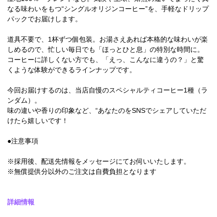
なる味わいをもつ“シングルオリジンコーヒー”を、手軽なドリップ
パックでお届けします。
道具不要で、1杯ずつ個包装。お湯さえあれば本格的な味わいが楽
しめるので、忙しい毎日でも「ほっとひと息」の特別な時間に。
コーヒーに詳しくない方でも、「えっ、こんなに違うの？」と驚
くような体験ができるラインナップです。
今回お届けするのは、当店自慢のスペシャルティコーヒー1種（ラ
ンダム）。
味の違いや香りの印象など、“あなたのをSNSでシェアしていただ
けたら嬉しいです！
●注意事項
※採用後、配送先情報をメッセージにてお伺いいたします。
※無償提供分以外のご注文は自費負担となります
詳細情報