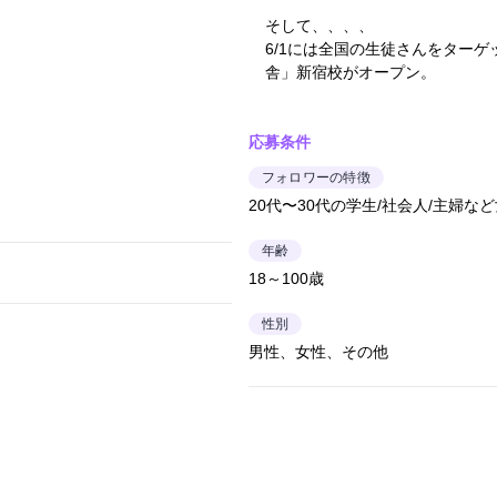
そして、、、、
6/1には全国の生徒さんをター
舎」新宿校がオープン。
応募条件
フォロワーの特徴
20代〜30代の学生/社会人/主婦な
年齢
18～100歳
性別
男性、女性、その他