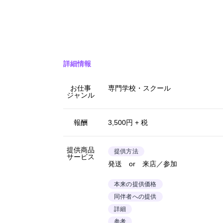
詳細情報
お仕事
専門学校・スクール
ジャンル
報酬
3,500円 + 税
提供商品
提供方法
サービス
発送 or 来店／参加
本来の提供価格
同伴者への提供
詳細
参考