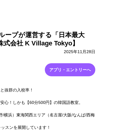
採用情報
お問い合わせ
ループが運営する「日本最大
 K Village Tokyo】
2025年11月28日
アプリ・エントリーへ
上と抜群の入校率！
安心！しかも【60分500円】の韓国語教室。
野/横浜）東海関西エリア（名古屋/大阪/なんば/西梅
レッスンを展開しています！