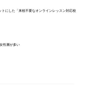
ゲットにした「来校不要なオンラインレッスン対応校
ど女性層が多い