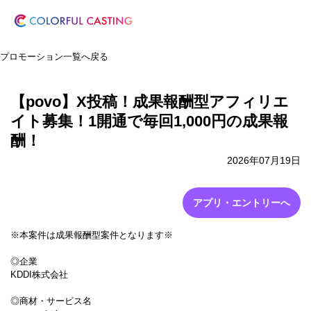
プロモーション一覧へ戻る
【povo】X投稿！成果報酬型アフィリエ
イト募集！1開通で毎回1,000円の成果報
酬！
2026年07月19日
アプリ・エントリーへ
※本案件は成果報酬型案件となります※
◎企業
KDDI株式会社
◎商材・サービス名