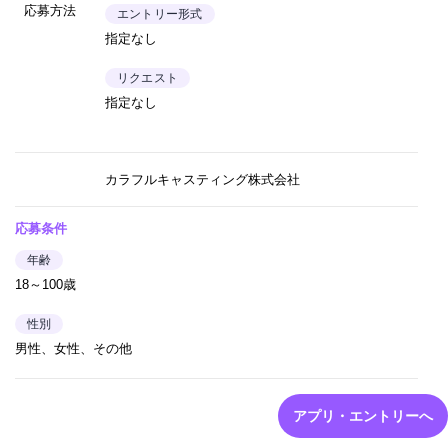
応募方法
エントリー形式
指定なし
リクエスト
指定なし
カラフルキャスティング株式会社
応募条件
年齢
18～100歳
性別
男性、女性、その他
アプリ・エントリーへ