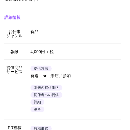
詳細情報
お仕事
食品
ジャンル
報酬
4,000円 + 税
提供商品
提供方法
サービス
発送 or 来店／参加
本来の提供価格
同伴者への提供
詳細
参考
PR投稿
投稿形式