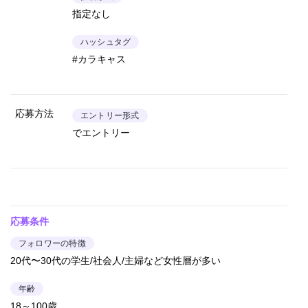
指定なし
ハッシュタグ
#カラキャス
応募方法
エントリー形式
でエントリー
応募条件
フォロワーの特徴
20代〜30代の学生/社会人/主婦など女性層が多い
年齢
18～100歳