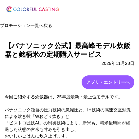
プロモーション一覧へ戻る
【パナソニック公式】最高峰モデル炊飯
器と銘柄米の定期購入サービス
2025年11月28日
アプリ・エントリーへ
今回ご紹介する炊飯器は、25年度最新・最上位モデルです。
パナソニック独自の圧力技術の急減圧と、IH技術の高速交互対流
による炊き技「Wおどり炊き」と
「ビストロ匠技AI」の制御技術により、新米も、精米後時間が経
過した状態の古米も甘みを引き出し、
おいしいごはんに炊き上げます。