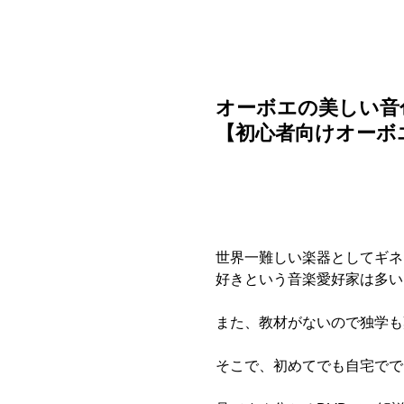
ご利用ガイド
よくある質問
ニュース
会社概要
オーボエの美しい音
【初心者向けオーボエ
世界一難しい楽器としてギネ
好きという音楽愛好家は多い
また、教材がないので独学も
そこで、初めてでも自宅でで