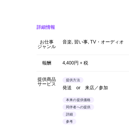
詳細情報
お仕事
音楽, 習い事, TV・オーディオ
ジャンル
報酬
4,400円 + 税
提供商品
提供方法
サービス
発送 or 来店／参加
本来の提供価格
同伴者への提供
詳細
参考