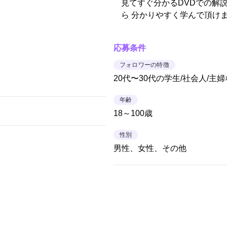
見てすぐ分かるDVDでの解
ら 分かりやすく学んで頂け
応募条件
フォロワーの特徴
20代〜30代の学生/社会人/主
年齢
18～100歳
性別
男性、女性、その他