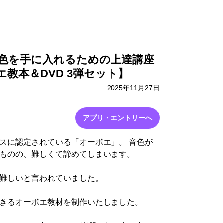
採用情報
お問い合わせ
色を手に入れるための上達講座
教本＆DVD 3弾セット】
2025年11月27日
アプリ・エントリーへ
スに認定されている「オーボエ」。 音色が
ものの、難しくて諦めてしまいます。
難しいと言われていました。
きるオーボエ教材を制作いたしました。