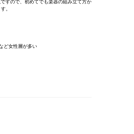
説ですので、初めてでも楽器の組み立て方か
ます。
婦など女性層が多い