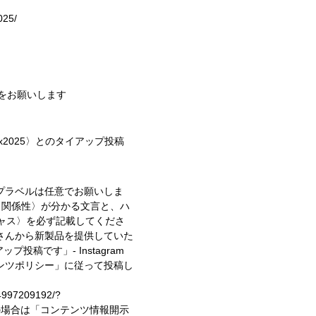
025/
稿をお願いします
eux2025〉とのタイアップ投稿
プラベルは任意でお願いしま
〈関係性〉が分かる文言と、ハ
キャス〉を必ず記載してくださ
さんから新製品を提供していた
イアップ投稿です」
- Instagram
ンツポリシー」に従って投稿し
74997209192/?
投稿の場合は「コンテンツ情報開示