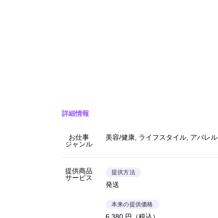
詳細情報
お仕事
美容/健康, ライフスタイル, アパレル
ジャンル
提供商品
提供方法
サービス
発送
本来の提供価格
6,380 円（税込）