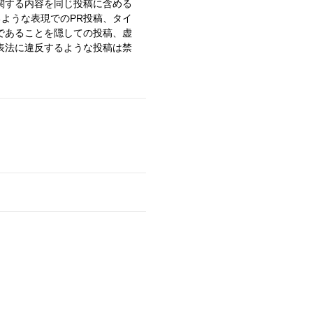
関する内容を同じ投稿に含める
るような表現でのPR投稿、タイ
であることを隠しての投稿、虚
表法に違反するような投稿は禁