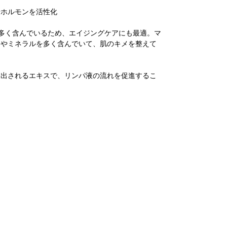
せホルモンを活性化
多く含んでいるため、エイジングケアにも最適。マ
ンやミネラルを多く含んでいて、肌のキメを整えて
抽出されるエキスで、リンパ液の流れを促進するこ
。