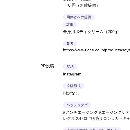
→ 0 円（無償提供）
同伴者への提供
詳細
全身用ボディクリーム（200g）
参考
https://www.riche.co.jp/products/soy
PR投稿
SNS
Instagram
投稿形式
指定なし
ハッシュタグ
#アンチエージング #エージングケア 
レグルスゼロ #脱毛サロン #カラキ