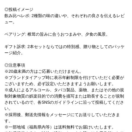
◎投稿イメージ
飲み比べレポ: 2種類の味の違いや、それぞれの良さを伝えるレビ
ュー。
ペアリング: 椎茸の旨みに合うおつまみや、夕食の風景。
ギフト訴求: 2本セットならではの特別感、贈り物としてのパッケ
ージ紹介。
◎注意事項
※20歳未満の方はご応募いただけません。
※ブランドタイアップ時に表示年齢制限を付けていただく必要が
ございますため、必ず設定いただきますようお願いします。
※成人によるアルコール、タバコ製品、薬物、またはその他の規
制対象物質の娯楽目的での消費を描写または助長することが規制
されているので、各SNSのガイドラインに沿って投稿してくださ
い。
※採用後、郵送先情報をメッセージにてお送りしていただきま
す。
※一部地域（福島県内等）は送料無料でお届けいたします。