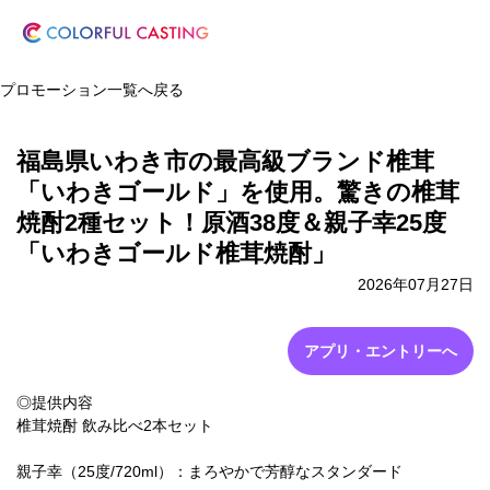
プロモーション一覧へ戻る
福島県いわき市の最高級ブランド椎茸
「いわきゴールド」を使用。驚きの椎茸
焼酎2種セット！原酒38度＆親子幸25度
「いわきゴールド椎茸焼酎」
2026年07月27日
アプリ・エントリーへ
◎提供内容
椎茸焼酎 飲み比べ2本セット
親子幸（25度/720ml）：まろやかで芳醇なスタンダード