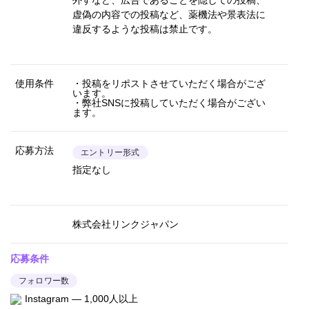
外すなど、広告であることを隠しての投稿、
虚偽の内容での投稿など、薬機法や景表法に
違反するような投稿は禁止です。
使用条件
・投稿をリポストさせていただく場合がござ
います。
・弊社SNSに投稿していただく場合がござい
ます。
応募方法
エントリー形式
指定なし
株式会社リンクジャパン
応募条件
フォロワー数
Instagram — 1,000人以上