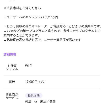
※広告素材をご覧ください
・ユーザーへのキャッシュバック7万円
・ヒカリ回線の専門オペレーターが電話対応！とびきりの成約率です。
→○○光などの単一プログラムと違うので、条件に合うプログラムをご
案内することができます。
→熟練度が高い電話対応で、ユーザー満足度が高いです
詳細情報
お仕事
Wi-Fi
ジャンル
報酬
17,000円 + 税
提供商品
提供方法
サービス
発送 or 来店／参加