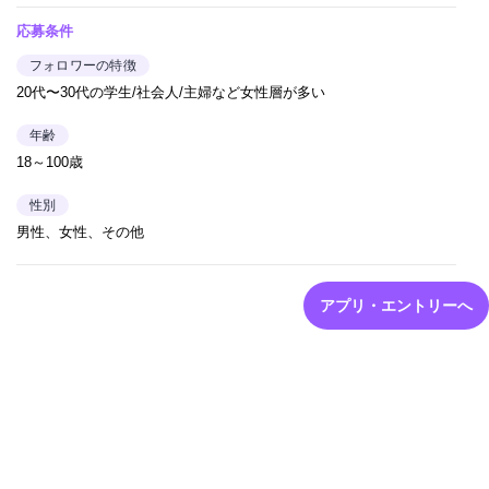
応募条件
フォロワーの特徴
20代〜30代の学生/社会人/主婦など女性層が多い
年齢
18～100歳
性別
男性、女性、その他
アプリ・エントリーへ