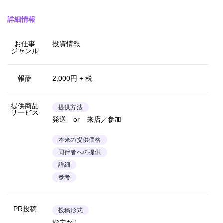
詳細情報
お仕事
投資情報
ジャンル
報酬
2,000円 + 税
提供商品
提供方法
サービス
発送 or 来店／参加
本来の提供価格
同伴者への提供
詳細
参考
PR投稿
投稿形式
指定なし