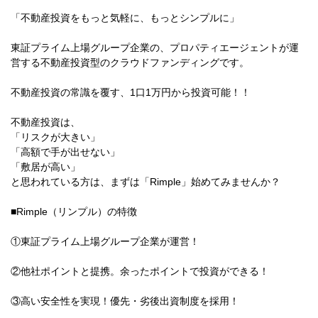
「不動産投資をもっと気軽に、もっとシンプルに」
東証プライム上場グループ企業の、プロパティエージェントが運
営する不動産投資型のクラウドファンディングです。
不動産投資の常識を覆す、1口1万円から投資可能！！
不動産投資は、
「リスクが大きい」
「高額で手が出せない」
「敷居が高い」
と思われている方は、まずは「Rimple」始めてみませんか？
■Rimple（リンプル）の特徴
①東証プライム上場グループ企業が運営！
②他社ポイントと提携。余ったポイントで投資ができる！
③高い安全性を実現！優先・劣後出資制度を採用！