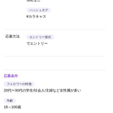
ハッシュタグ
#カラキャス
応募方法
エントリー形式
でエントリー
応募条件
フォロワーの特徴
20代〜30代の学生/社会人/主婦など女性層が多い
年齢
18～100歳