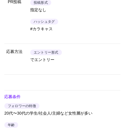
PR投稿
投稿形式
指定なし
ハッシュタグ
#カラキャス
応募方法
エントリー形式
でエントリー
応募条件
フォロワーの特徴
20代〜30代の学生/社会人/主婦など女性層が多い
年齢