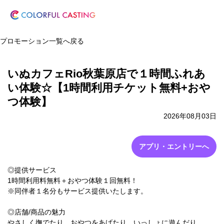
プロモーション一覧へ戻る
いぬカフェRio秋葉原店で１時間ふれあ
い体験☆【1時間利用チケット無料+おや
つ体験】
2026年08月03日
アプリ・エントリーへ
◎提供サービス
1時間利用料無料＋おやつ体験１回無料！
※同伴者１名分もサービス提供いたします。
◎店舗/商品の魅力
やさしく撫でたり、おやつをあげたり、いっしょに遊んだり。