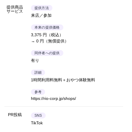
提供商品
提供方法
サービス
来店／参加
本来の提供価格
3,375 円（税込）
→ 0 円（無償提供）
同伴者への提供
有り
詳細
1時間利用料無料＋おやつ体験無料
参考
https://rio-corp.jp/shops/
PR投稿
SNS
TikTok