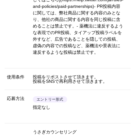
and-policies/paid-partnerships)
- PR投稿内容
に関しては、弊社商品に関する内容のみとな
り、他社の商品に関する内容を同じ投稿に含
めることは禁止です。- 薬機法に違反するよう
な表現でのPR投稿、タイアップ投稿ラベルを
外すなど、広告であることを隠しての投稿、
虚偽の内容での投稿など、薬機法や景表法に
違反するような投稿は禁止です。
使用条件
投稿をリポストさせて頂きます。
投稿をSNSで再利用させて頂きます。
応募方法
エントリー形式
指定なし
うさぎカウンセリング