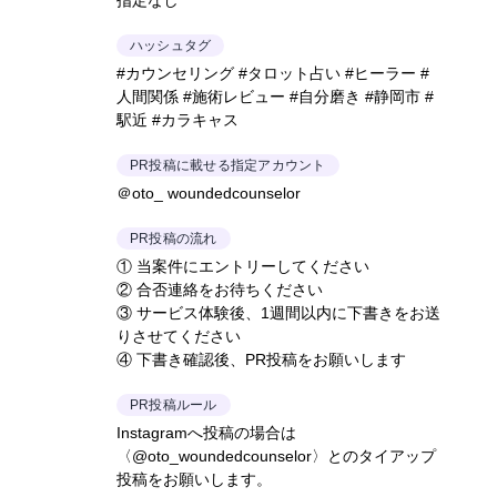
指定なし
ハッシュタグ
#カウンセリング #タロット占い #ヒーラー #
人間関係 #施術レビュー #自分磨き #静岡市 #
駅近 #カラキャス
PR投稿に載せる指定アカウント
＠oto_ woundedcounselor
PR投稿の流れ
① 当案件にエントリーしてください
② 合否連絡をお待ちください
③ サービス体験後、1週間以内に下書きをお送
りさせてください
④ 下書き確認後、PR投稿をお願いします
PR投稿ルール
Instagramへ投稿の場合は
〈@oto_woundedcounselor〉とのタイアップ
投稿をお願いします。