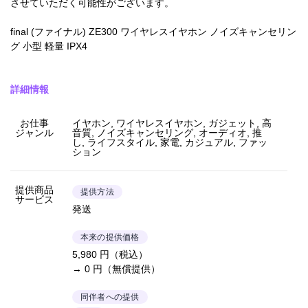
させていただく可能性がございます。
final (ファイナル) ZE300 ワイヤレスイヤホン ノイズキャンセリン
グ 小型 軽量 IPX4
詳細情報
お仕事
イヤホン, ワイヤレスイヤホン, ガジェット, 高
ジャンル
音質, ノイズキャンセリング, オーディオ, 推
し, ライフスタイル, 家電, カジュアル, ファッ
ション
提供商品
提供方法
サービス
発送
本来の提供価格
5,980 円（税込）
→ 0 円（無償提供）
同伴者への提供