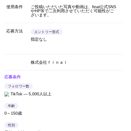
使用条件
ご投稿いただいた写真や動画は、final公式SNS
やHP等で二次利用させていただく可能性がご
ざいます。
応募方法
エントリー形式
指定なし
株式会社ｆｉｎａｌ
応募条件
フォロワー数
TikTok — 5,000人以上
年齢
0～150歳
性別