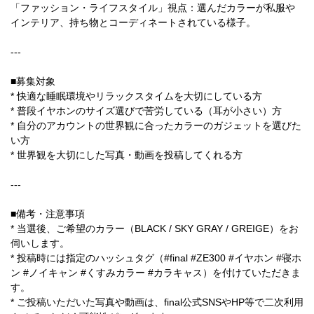
「ファッション・ライフスタイル」視点：選んだカラーが私服や
インテリア、持ち物とコーディネートされている様子。
---
■募集対象
* 快適な睡眠環境やリラックスタイムを大切にしている方
* 普段イヤホンのサイズ選びで苦労している（耳が小さい）方
* 自分のアカウントの世界観に合ったカラーのガジェットを選びた
い方
* 世界観を大切にした写真・動画を投稿してくれる方
---
■備考・注意事項
* 当選後、ご希望のカラー（BLACK / SKY GRAY / GREIGE）をお
伺いします。
* 投稿時には指定のハッシュタグ（#final #ZE300 #イヤホン #寝ホ
ン #ノイキャン #くすみカラー #カラキャス）を付けていただきま
す。
* ご投稿いただいた写真や動画は、final公式SNSやHP等で二次利用