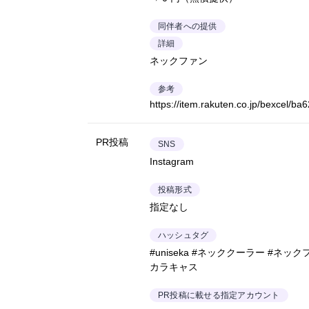
同伴者への提供
詳細
ネックファン
参考
https://item.rakuten.co.jp/bexcel/ba
PR投稿
SNS
Instagram
投稿形式
指定なし
ハッシュタグ
#uniseka #ネッククーラー #ネッ
カラキャス
PR投稿に載せる指定アカウント