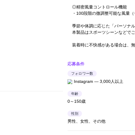
◎精密風量コントロール機能
・100段階の微調整可能な風量
季節や体調に応じた「パーソナ
本製品はスポーツシーンなどで
装着時に不快感がある場合は、
応募条件
フォロワー数
Instagram — 3,000人以上
年齢
0～150歳
性別
男性、女性、その他