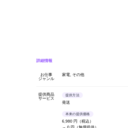
詳細情報
お仕事
家電, その他
ジャンル
提供商品
提供方法
サービス
発送
本来の提供価格
6,980 円（税込）
→ 0 円（無償提供）