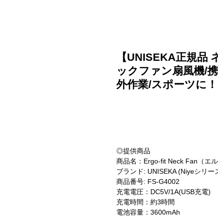
ご利用ガイド
よくある質問
ニュース
会社概要
【UNISEKA正規品
ックファン扇風機/携
外作業/スポーツに
◎提供商品
商品名：Ergo-fit Neck F
ブランド: UNISEKA (Niyeシリー
商品番号: FS-G4002
充電電圧：DC5V/1A(USB充電)
充電時間：約3時間
電池容量：3600mAh