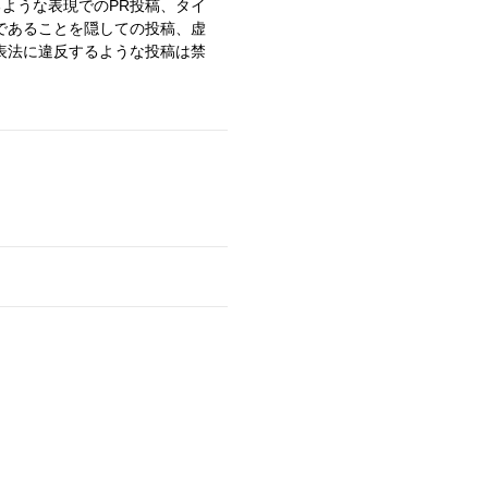
るような表現でのPR投稿、タイ
であることを隠しての投稿、虚
表法に違反するような投稿は禁