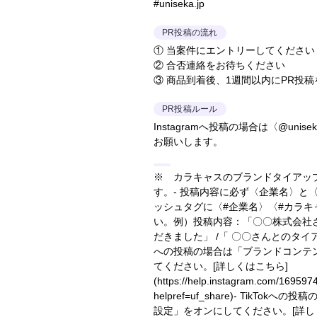
#uniseka.jp
PR投稿の流れ
① 当案件にエントリーしてください
② 合否連絡をお待ちください
③ 商品到着後、1週間以内にPR投
PR投稿ルール
Instagramへ投稿の場合は〈@unis
お願いします。
※ カラキャスのブランドタイアッ
す。- 投稿内容に必ず〈企業名〉と
ッシュタグに〈#企業名〉〈#カラ
い。
例）投稿内容：「〇〇株式会社
だきました」 /「 〇〇さんとのタ
への投稿の場合は「ブランドコンテ
てください。
[詳しくはこちら]
(https://help.instagram.com/16959
helpref=uf_share)
- TikTokへの
設定」をオンにしてください。
[詳