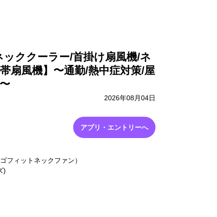
採用情報
お問い合わせ
 ネッククーラー/首掛け扇風機/ネ
帯扇風機】〜通勤/熱中症対策/屋
！〜
2026年08月04日
アプリ・エントリーへ
an（エルゴフィットネックファン）
ズ)