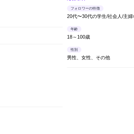
フォロワーの特徴
20代〜30代の学生/社会人/主
年齢
18～100歳
性別
男性、女性、その他