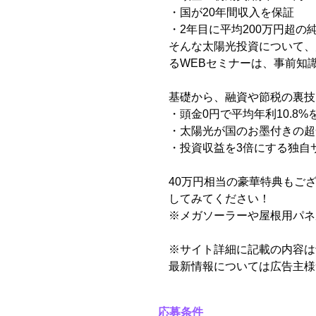
・国が20年間収入を保証
・2年目に平均200万円超の
そんな太陽光投資について、
るWEBセミナーは、事前知
基礎から、融資や節税の裏技
・頭金0円で平均年利10.8
・太陽光が国のお墨付きの超
・投資収益を3倍にする独自
40万円相当の豪華特典もご
してみてください！
※メガソーラーや屋根用パネ
※サイト詳細に記載の内容は
最新情報については広告主様
応募条件