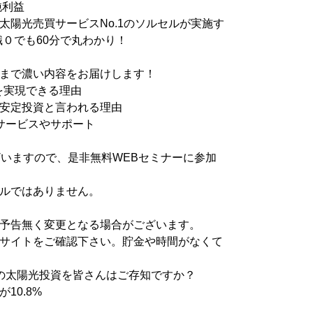
純利益
太陽光売買サービスNo.1のソルセルが実施す
識０でも60分で丸わかり！
まで濃い内容をお届けします！
%を実現できる理由
安定投資と言われる理由
サービスやサポート
ざいますので、是非無料WEBセミナーに参加
ルではありません。
予告無く変更となる場合がございます。
サイトをご確認下さい。貯金や時間がなくて
の太陽光投資を皆さんはご存知ですか？
10.8%