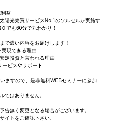
純利益
太陽光売買サービスNo.1のソルセルが実施す
識０でも60分で丸わかり！
まで濃い内容をお届けします！
%を実現できる理由
安定投資と言われる理由
サービスやサポート
ざいますので、是非無料WEBセミナーに参加
ルではありません。
予告無く変更となる場合がございます。
サイトをご確認下さい。"