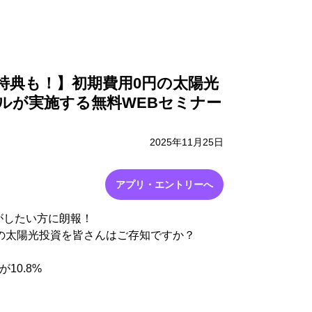
採用情報
お問い合わせ
華特典も！】初期費用0円の太陽光
セルが実施する無料WEBセミナー
2025年11月25日
アプリ・エントリーへ
がしたい方に朗報！
の太陽光投資を皆さんはご存知ですか？
10.8%