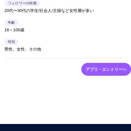
フォロワーの特徴
20代〜30代の学生/社会人/主婦など女性層が多い
年齢
18～100歳
性別
男性、女性、その他
アプリ・エントリーへ