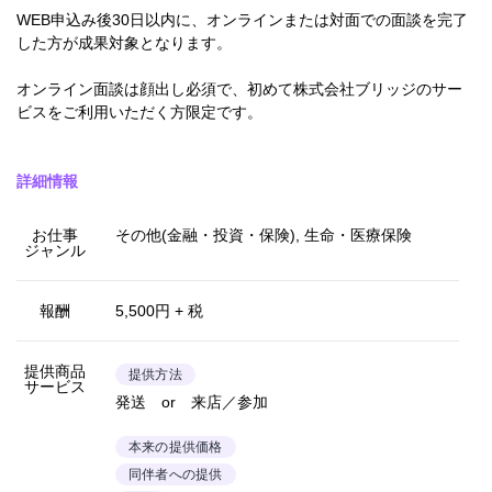
WEB申込み後30日以内に、オンラインまたは対面での面談を完了
した方が成果対象となります。
オンライン面談は顔出し必須で、初めて株式会社ブリッジのサー
ビスをご利用いただく方限定です。
詳細情報
お仕事
その他(金融・投資・保険), 生命・医療保険
ジャンル
報酬
5,500円 + 税
提供商品
提供方法
サービス
発送 or 来店／参加
本来の提供価格
同伴者への提供