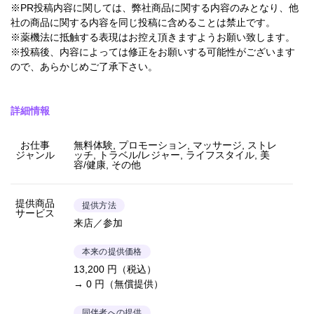
※PR投稿内容に関しては、弊社商品に関する内容のみとなり、他
社の商品に関する内容を同じ投稿に含めることは禁止です。
※薬機法に抵触する表現はお控え頂きますようお願い致します。
※投稿後、内容によっては修正をお願いする可能性がございます
ので、あらかじめご了承下さい。
詳細情報
お仕事
無料体験, プロモーション, マッサージ, ストレ
ジャンル
ッチ, トラベル/レジャー, ライフスタイル, 美
容/健康, その他
提供商品
提供方法
サービス
来店／参加
本来の提供価格
13,200 円（税込）
→ 0 円（無償提供）
同伴者への提供