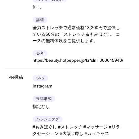
無し
詳細
全力ストレッチで通常価格13,200円で提供し
ている60分の「ストレッチ＆もみほぐし」コ
ースの無料体験をご提供します。
参考
https://beauty.hotpepper.jp/kr/slnH000645943/
PR投稿
SNS
Instagram
投稿形式
指定なし
ハッシュタグ
#もみほぐし #ストレッチ #マッサージ #リラ
クゼーション #大阪 #癒し #カラキャス