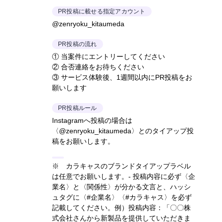
PR投稿に載せる指定アカウント
@zenryoku_kitaumeda
PR投稿の流れ
① 当案件にエントリーしてください
② 合否連絡をお待ちください
③ サービス体験後、1週間以内にPR投稿をお
願いします
PR投稿ルール
Instagramへ投稿の場合は
〈@zenryoku_kitaumeda〉とのタイアップ投
稿をお願いします。
※ カラキャスのブランドタイアップラベル
は任意でお願いします。- 投稿内容に必ず〈企
業名〉と〈関係性〉が分かる文言と、ハッシ
ュタグに〈#企業名〉〈#カラキャス〉を必ず
記載してください。
例）投稿内容：「〇〇株
式会社さんから新製品を提供していただきま