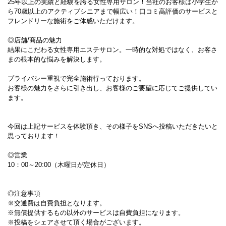
25年以上の実績と経験を誇る女性専用サロン！当社のお客様は小学生か
ら70歳以上のアクティブシニアまで幅広い！口コミ高評価のサービスと
フレンドリーな施術をご体感いただけます。
◎店舗/商品の魅力
結果にこだわる女性専用エステサロン。一時的な対処ではなく、お客さ
まの根本的な悩みを解決します。
プライバシー重視で完全施術行っております。
お客様の魅力をさらに引き出し、お客様のご要望に応じてご提供してい
ます。
今回は上記サービスを体験頂き、その様子をSNSへ投稿いただきたいと
思っております！
◎営業
10：00～20:00（木曜日が定休日）
◎注意事項
※交通費は自費負担となります。
※無償提供するもの以外のサービスは自費負担になります。
※投稿をシェアさせて頂く場合がございます。