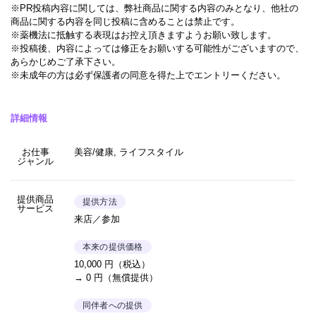
※PR投稿内容に関しては、弊社商品に関する内容のみとなり、他社の
商品に関する内容を同じ投稿に含めることは禁止です。
※薬機法に抵触する表現はお控え頂きますようお願い致します。
※投稿後、内容によっては修正をお願いする可能性がございますので、
あらかじめご了承下さい。
※未成年の方は必ず保護者の同意を得た上でエントリーください。
詳細情報
お仕事
美容/健康, ライフスタイル
ジャンル
提供商品
提供方法
サービス
来店／参加
本来の提供価格
10,000 円（税込）
→ 0 円（無償提供）
同伴者への提供