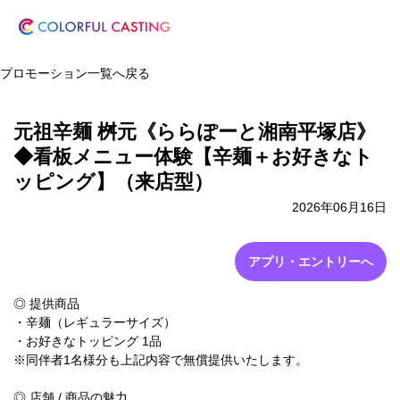
プロモーション一覧へ戻る
元祖辛麺 桝元《ららぽーと湘南平塚店》
◆看板メニュー体験【辛麺＋お好きなト
ッピング】（来店型）
2026年06月16日
アプリ・エントリーへ
◎ 提供商品
・辛麺（レギュラーサイズ）
・お好きなトッピング 1品
※同伴者1名様分も上記内容で無償提供いたします。
◎ 店舗 / 商品の魅力