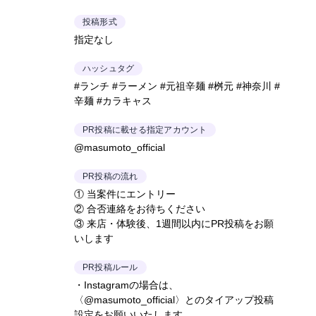
投稿形式
指定なし
ハッシュタグ
#ランチ #ラーメン #元祖辛麺 #桝元 #神奈川 #
辛麺 #カラキャス
PR投稿に載せる指定アカウント
@masumoto_official
PR投稿の流れ
① 当案件にエントリー
② 合否連絡をお待ちください
③ 来店・体験後、1週間以内にPR投稿をお願
いします
PR投稿ルール
・Instagramの場合は、
〈@masumoto_official〉とのタイアップ投稿
設定をお願いいたします。