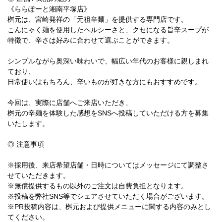
《ららぽーと湘南平塚店》
桝元は、宮崎発祥の「元祖辛麺」を提供する専門店です。
こんにゃく麺を使用したヘルシーさと、クセになる旨辛スープが
特徴で、辛さは好みに合わせて選ぶことができます。
シンプルながら奥深い味わいで、幅広い年代のお客様に親しまれ
ており、
日常使いはもちろん、辛いものが好きな方にもおすすめです。
今回は、実際に店舗へご来店いただき、
桝元の辛麺を体験した感想をSNSへ投稿していただける方を募集
いたします。
◎ 注意事項
※採用後、来店希望店舗・日時についてはメッセージにて調整さ
せていただきます。
※無償提供するもの以外のご注文は自費負担となります。
※投稿を弊社SNS等でシェアさせていただく場合がございます。
※PR投稿内容は、桝元および提供メニューに関する内容のみとし
てください。