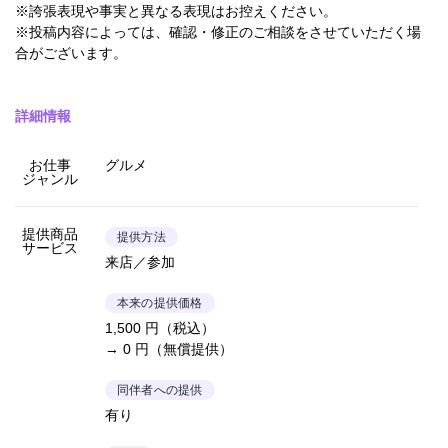
※誇張表現や事実と異なる表現はお控えください。
※投稿内容によっては、確認・修正のご相談をさせていただく場
合がございます。
詳細情報
お仕事
グルメ
ジャンル
提供商品
提供方法
サービス
来店／参加
本来の提供価格
1,500 円（税込）
→ 0 円（無償提供）
同伴者への提供
有り