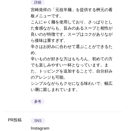
詳細
宮崎発祥の「元祖辛麺」を提供する桝元の看
板メニューです。
こんにゃく麺を使用しており、さっぱりとし
た食感ながらも、旨みのあるスープと相性が
良いのが特徴です。スープはコクがありなが
ら後味は重すぎず、
辛さはお好みに合わせて選ぶことができるた
め、
辛いものが好きな方はもちろん、初めての方
でも楽しみやすい一杯となっています。ま
た、トッピングを追加することで、自分好み
のアレンジも可能。
シンプルながらもクセになる味わいで、幅広
い層に親しまれています。
参考
PR投稿
SNS
Instagram