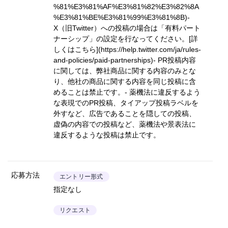
%81%E3%81%AF%E3%81%82%E3%82%8A
%E3%81%BE%E3%81%99%E3%81%8B)
-
X（旧Twitter）への投稿の場合は「有料パート
ナーシップ」の設定を行なってください。
[詳
しくはこちら](https://help.twitter.com/ja/rules-
and-policies/paid-partnerships)
- PR投稿内容
に関しては、弊社商品に関する内容のみとな
り、他社の商品に関する内容を同じ投稿に含
めることは禁止です。- 薬機法に違反するよう
な表現でのPR投稿、タイアップ投稿ラベルを
外すなど、広告であることを隠しての投稿、
虚偽の内容での投稿など、薬機法や景表法に
違反するような投稿は禁止です。
応募方法
エントリー形式
指定なし
リクエスト