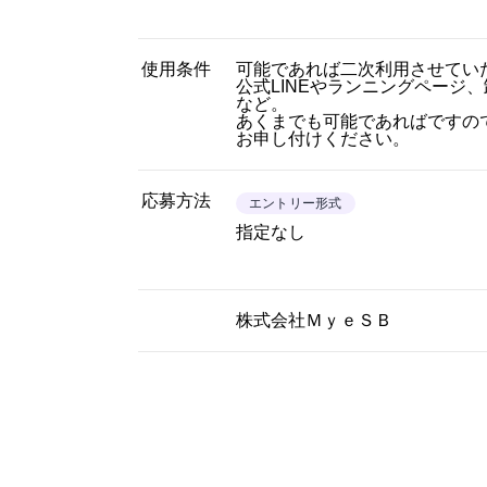
使用条件
可能であれば二次利用させてい
公式LINEやランニングページ
など。
あくまでも可能であればですの
お申し付けください。
応募方法
エントリー形式
指定なし
株式会社ＭｙｅＳＢ