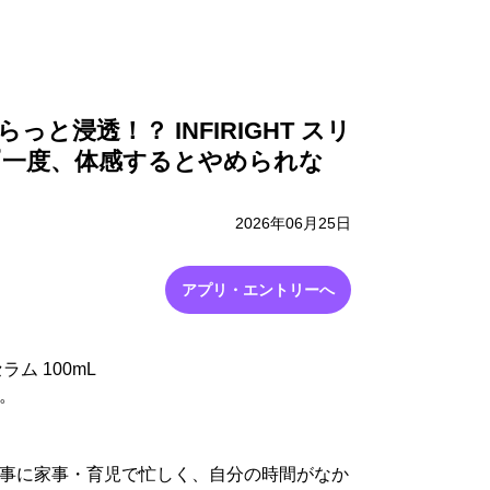
採用情報
お問い合わせ
と浸透！？ INFIRIGHT スリ
『一度、体感するとやめられな
2026年06月25日
アプリ・エントリーへ
ラム 100mL
。
事に家事・育児で忙しく、自分の時間がなか