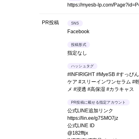
https://myesb-lp.com/Page?id=
PR投稿
SNS
Facebook
投稿形式
指定なし
ハッシュタグ
#INFIRIGHT #MyeSB #す
ケア #スリーインワンセラム #乾
メ #浸透 #高保湿 #カラキャス
PR投稿に載せる指定アカウント
公式LINE追加リンク
https://lin.ee/g7SMO7jz
公式LINE ID
@182fftjx