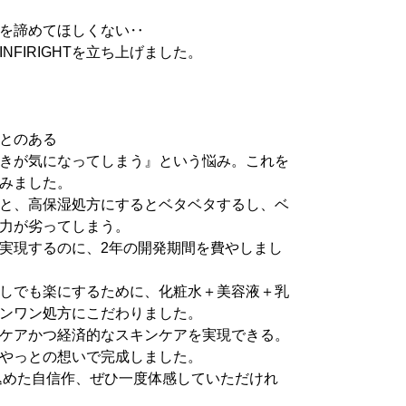
を諦めてほしくない‥
NFIRIGHTを立ち上げました。
とのある
きが気になってしまう』という悩み。これを
みました。
と、高保湿処方にするとベタベタするし、ベ
力が劣ってしまう。
実現するのに、2年の開発期間を費やしまし
しでも楽にするために、化粧水＋美容液＋乳
ンワン処方にこだわりました。
ケアかつ経済的なスキンケアを実現できる。
やっとの想いで完成しました。
を込めた自信作、ぜひ一度体感していただけれ