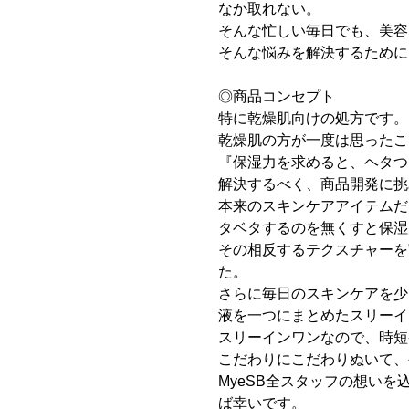
なか取れない。
そんな忙しい毎日でも、美容
そんな悩みを解決するためにI
◎商品コンセプト
特に乾燥肌向けの処方です。
乾燥肌の方が一度は思ったこ
『保湿力を求めると、ヘタつ
解決するべく、商品開発に挑
本来のスキンケアアイテムだ
タベタするのを無くすと保湿
その相反するテクスチャーを
た。
さらに毎日のスキンケアを少
液を一つにまとめたスリーイ
スリーインワンなので、時短
こだわりにこだわりぬいて、
MyeSB全スタッフの想い
ば幸いです。