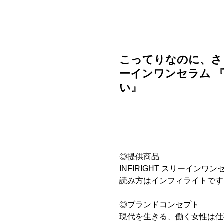
ご利用ガイド
よくある質問
ニュース
会社概要
こってりなのに、さらっ
ーインワンセラム 
い』
◎提供商品
INFIRIGHT スリーインワンセ
読み方はインフィライトです
◎ブランドコンセプト
現代を生きる、働く女性は仕