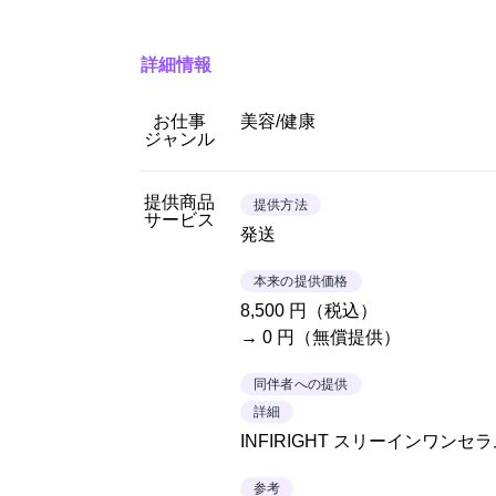
詳細情報
お仕事
美容/健康
ジャンル
提供商品
提供方法
サービス
発送
本来の提供価格
8,500 円（税込）
→ 0 円（無償提供）
同伴者への提供
詳細
INFIRIGHT スリーインワンセラム
参考