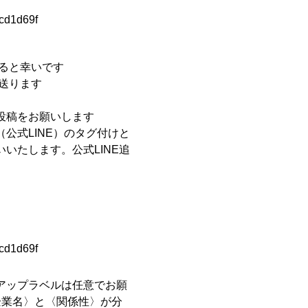
Pcd1d69f
けると幸いです
送ります
投稿をお願いします
公式LINE）のタグ付けと
いたします。公式LINE追
Pcd1d69f
アップラベルは任意でお願
企業名〉と〈関係性〉が分