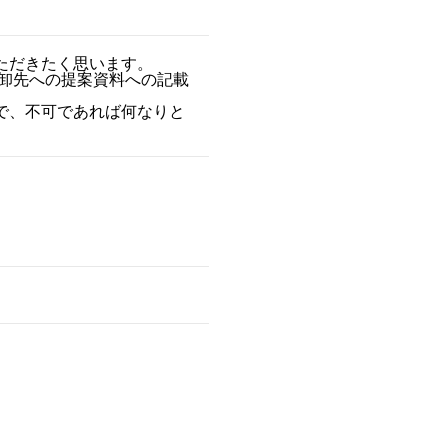
ただきたく思います。
、卸先への提案資料への記載
で、不可であれば何なりと