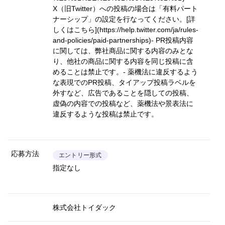
X（旧Twitter）への投稿の場合は「有料パート
ナーシップ」の設定を行なってください。
[詳
しくはこちら](https://help.twitter.com/ja/rules-
and-policies/paid-partnerships)
- PR投稿内容
に関しては、弊社商品に関する内容のみとな
り、他社の商品に関する内容を同じ投稿に含
めることは禁止です。- 薬機法に違反するよう
な表現でのPR投稿、タイアップ投稿ラベルを
外すなど、広告であることを隠しての投稿、
虚偽の内容での投稿など、薬機法や景表法に
違反するような投稿は禁止です。
応募方法
エントリー形式
指定なし
株式会社トイダック