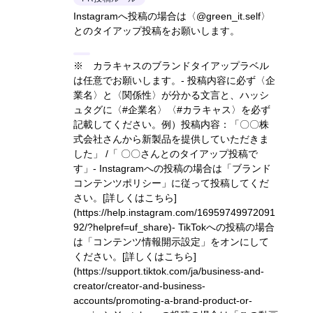
Instagramへ投稿の場合は〈@green_it.self〉
とのタイアップ投稿をお願いします。
※ カラキャスのブランドタイアップラベル
は任意でお願いします。- 投稿内容に必ず〈企
業名〉と〈関係性〉が分かる文言と、ハッシ
ュタグに〈#企業名〉〈#カラキャス〉を必ず
記載してください。
例）投稿内容：「〇〇株
式会社さんから新製品を提供していただきま
した」 /「 〇〇さんとのタイアップ投稿で
す」
- Instagramへの投稿の場合は「ブランド
コンテンツポリシー」に従って投稿してくだ
さい。
[詳しくはこちら]
(https://help.instagram.com/16959749972091
92/?helpref=uf_share)
- TikTokへの投稿の場合
は「コンテンツ情報開示設定」をオンにして
ください。
[詳しくはこちら]
(https://support.tiktok.com/ja/business-and-
creator/creator-and-business-
accounts/promoting-a-brand-product-or-