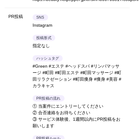
PR投稿
SNS
Instagram
投稿形式
指定なし
ハッシュタグ
#Green #エステ #ヘッドスパ #リンパマッサ
ージ #町田 #町田エステ #町田マッサージ #町
田リラクゼーション #町田痩身 #痩身 #美容 #
カラキャス
PR投稿の流れ
① 当案件にエントリーしてください
② 合否連絡をお待ちください
③ サービス体験後、1週間以内にPR投稿をお
願いします
PR投稿ルール