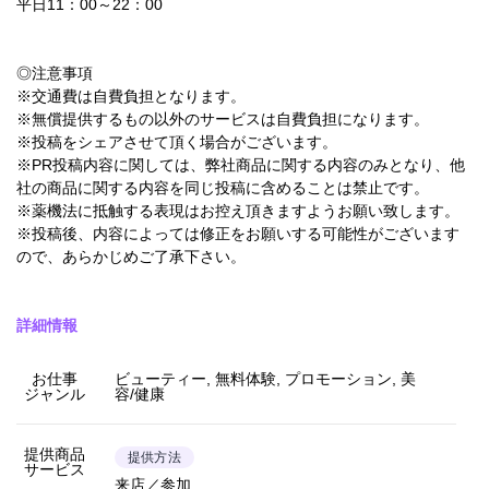
平日11：00～22：00
◎注意事項
※交通費は自費負担となります。
※無償提供するもの以外のサービスは自費負担になります。
※投稿をシェアさせて頂く場合がございます。
※PR投稿内容に関しては、弊社商品に関する内容のみとなり、他
社の商品に関する内容を同じ投稿に含めることは禁止です。
※薬機法に抵触する表現はお控え頂きますようお願い致します。
※投稿後、内容によっては修正をお願いする可能性がございます
ので、あらかじめご了承下さい。
詳細情報
お仕事
ビューティー, 無料体験, プロモーション, 美
ジャンル
容/健康
提供商品
提供方法
サービス
来店／参加