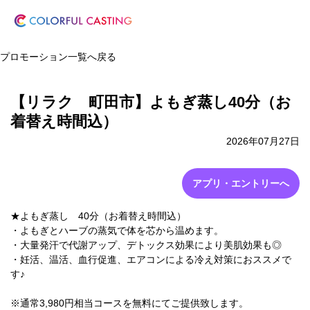
プロモーション一覧へ戻る
【リラク 町田市】よもぎ蒸し40分（お
着替え時間込）
2026年07月27日
アプリ・エントリーへ
★よもぎ蒸し 40分（お着替え時間込）
・よもぎとハーブの蒸気で体を芯から温めます。
・大量発汗で代謝アップ、デトックス効果により美肌効果も◎
・妊活、温活、血行促進、エアコンによる冷え対策におススメで
す♪
※通常3,980円相当コースを無料にてご提供致します。