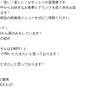
い！安い！楽しい！がモットーの居酒屋です。
の中からお好きなお食事とドリンクを思う存分お楽
ります！
、絶品の鉄板焼メニューをぜひご堪能ください。
いて＞
30から昼のみをしています！
ーの紹介
モルは198円！と
てPRいただきたいと思っております！
ただきたいと思っております！
 勝男
4-2-27
。