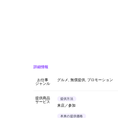
詳細情報
お仕事
グルメ, 無償提供, プロモーション
ジャンル
提供商品
提供方法
サービス
来店／参加
本来の提供価格