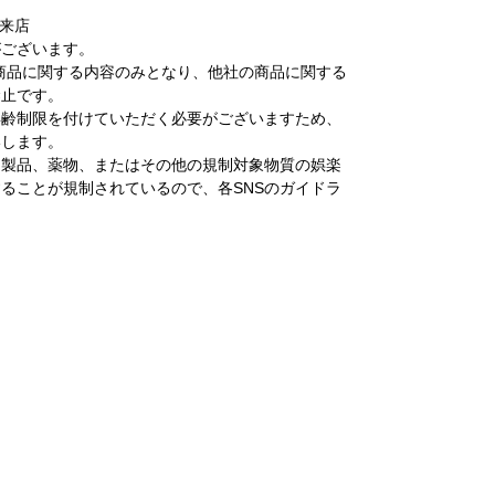
ご来店
がございます。
商品に関する内容のみとなり、他社の商品に関する
禁止です。
年齢制限を付けていただく必要がございますため、
いします。
コ製品、薬物、またはその他の規制対象物質の娯楽
ることが規制されているので、各SNSのガイドラ
。