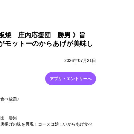
採用情報
お問い合わせ
板焼 庄内応援団 勝男 》旨
がモットーのからあげが美味し
2026年07月21日
アプリ・エントリーへ
食べ放題♪
援団 勝男
の唐揚げの味を再現！コースは嬉しいからあげ食べ