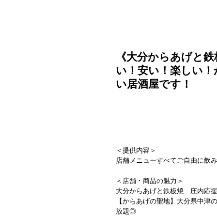
ご利用ガイド
よくある質問
ニュース
会社概要
《大分からあげと鉄
い！安い！楽しい！
い居酒屋です！
＜提供内容＞
店舗メニューすべてご自由に飲み
＜店舗・商品の魅力＞
大分からあげと鉄板焼 庄内応
【からあげの聖地】大分県中津
放題◎