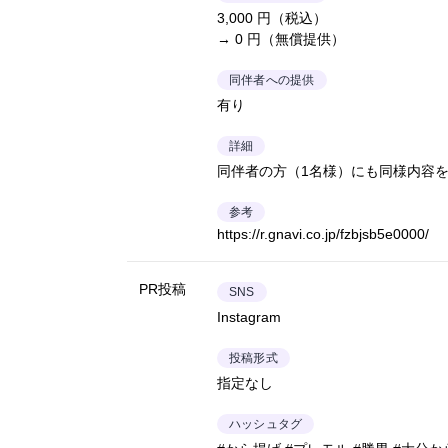
3,000 円（税込）
→ 0 円（無償提供）
同伴者への提供
有り
詳細
同伴者の方（1名様）にも同様内容を
参考
https://r.gnavi.co.jp/fzbjsb5e0000/
PR投稿
SNS
Instagram
投稿形式
指定なし
ハッシュタグ